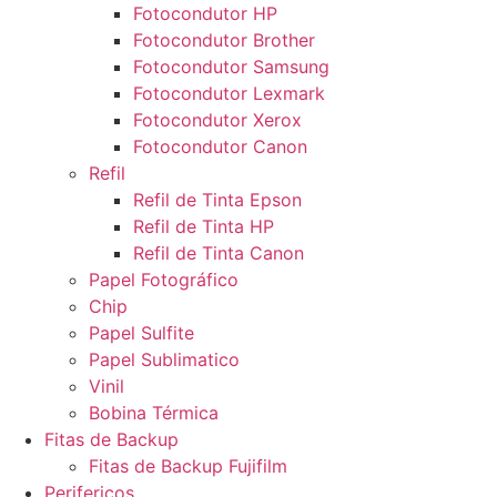
Fotocondutor HP
Fotocondutor Brother
Fotocondutor Samsung
Fotocondutor Lexmark
Fotocondutor Xerox
Fotocondutor Canon
Refil
Refil de Tinta Epson
Refil de Tinta HP
Refil de Tinta Canon
Papel Fotográfico
Chip
Papel Sulfite
Papel Sublimatico
Vinil
Bobina Térmica
Fitas de Backup
Fitas de Backup Fujifilm
Perifericos