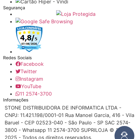
Segurança
Redes Sociais
Facebook
Twitter
Instagram
YouTube
11 2574-3700
Informações
STONE DISTRIBUIDORA DE INFORMATICA LTDA -
CNPJ: 11.421.198/0001-01 Rua Manoel Garcia, 416 - Vila
Baruel - CEP 02523-040 - São Paulo - SP SAC 2574-
3800 - Whatsapp 11 2574-3700 SUPRILOJA © 2016 -
2025 - Todos os direitos reservados.