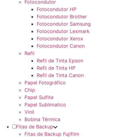
Fotocondutor
Fotocondutor HP
Fotocondutor Brother
Fotocondutor Samsung
Fotocondutor Lexmark
Fotocondutor Xerox
Fotocondutor Canon
Refil
Refil de Tinta Epson
Refil de Tinta HP
Refil de Tinta Canon
Papel Fotográfico
Chip
Papel Sulfite
Papel Sublimatico
Vinil
Bobina Térmica
Fitas de Backup
Fitas de Backup Fujifilm