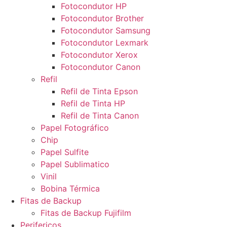
Fotocondutor HP
Fotocondutor Brother
Fotocondutor Samsung
Fotocondutor Lexmark
Fotocondutor Xerox
Fotocondutor Canon
Refil
Refil de Tinta Epson
Refil de Tinta HP
Refil de Tinta Canon
Papel Fotográfico
Chip
Papel Sulfite
Papel Sublimatico
Vinil
Bobina Térmica
Fitas de Backup
Fitas de Backup Fujifilm
Perifericos