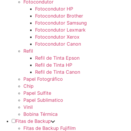
Fotocondutor
Fotocondutor HP
Fotocondutor Brother
Fotocondutor Samsung
Fotocondutor Lexmark
Fotocondutor Xerox
Fotocondutor Canon
Refil
Refil de Tinta Epson
Refil de Tinta HP
Refil de Tinta Canon
Papel Fotográfico
Chip
Papel Sulfite
Papel Sublimatico
Vinil
Bobina Térmica
Fitas de Backup
Fitas de Backup Fujifilm