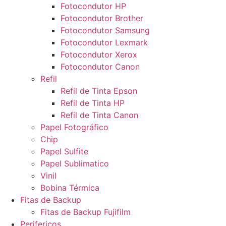
Fotocondutor HP
Fotocondutor Brother
Fotocondutor Samsung
Fotocondutor Lexmark
Fotocondutor Xerox
Fotocondutor Canon
Refil
Refil de Tinta Epson
Refil de Tinta HP
Refil de Tinta Canon
Papel Fotográfico
Chip
Papel Sulfite
Papel Sublimatico
Vinil
Bobina Térmica
Fitas de Backup
Fitas de Backup Fujifilm
Perifericos