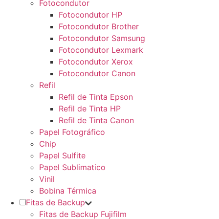
Fotocondutor
Fotocondutor HP
Fotocondutor Brother
Fotocondutor Samsung
Fotocondutor Lexmark
Fotocondutor Xerox
Fotocondutor Canon
Refil
Refil de Tinta Epson
Refil de Tinta HP
Refil de Tinta Canon
Papel Fotográfico
Chip
Papel Sulfite
Papel Sublimatico
Vinil
Bobina Térmica
Fitas de Backup
Fitas de Backup Fujifilm