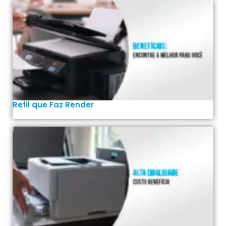
Refil que Faz Render