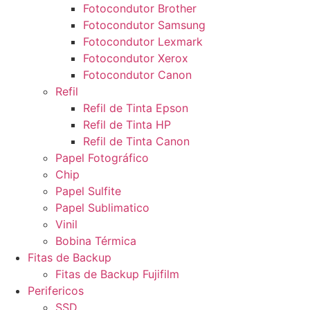
Fotocondutor Brother
Fotocondutor Samsung
Fotocondutor Lexmark
Fotocondutor Xerox
Fotocondutor Canon
Refil
Refil de Tinta Epson
Refil de Tinta HP
Refil de Tinta Canon
Papel Fotográfico
Chip
Papel Sulfite
Papel Sublimatico
Vinil
Bobina Térmica
Fitas de Backup
Fitas de Backup Fujifilm
Perifericos
SSD