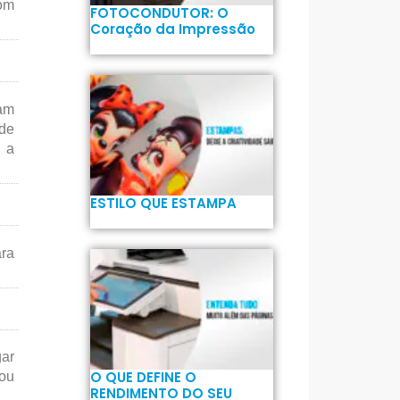
com
FOTOCONDUTOR: O
Coração da Impressão
cam
 de
e a
ESTILO QUE ESTAMPA
ara
gar
O QUE DEFINE O
 ou
RENDIMENTO DO SEU