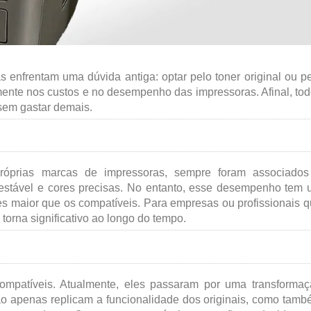
s enfrentam uma dúvida antiga: optar pelo toner original ou p
ente nos custos e no desempenho das impressoras. Afinal, to
sem gastar demais.
 próprias marcas de impressoras, sempre foram associados
 estável e cores precisas. No entanto, esse desempenho tem
zes maior que os compatíveis. Para empresas ou profissionais 
orna significativo ao longo do tempo.
ompatíveis. Atualmente, eles passaram por uma transforma
o apenas replicam a funcionalidade dos originais, como tam