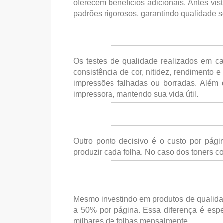
oferecem benefícios adicionais. Antes vi
padrões rigorosos, garantindo qualidade s
Os testes de qualidade realizados em ca
consistência de cor, nitidez, rendimento 
impressões falhadas ou borradas. Além d
impressora, mantendo sua vida útil.
Outro ponto decisivo é o custo por pági
produzir cada folha. No caso dos toners c
Mesmo investindo em produtos de qualida
a 50% por página. Essa diferença é esp
milhares de folhas mensalmente.