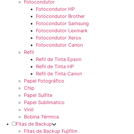
Fotocondutor
Fotocondutor HP
Fotocondutor Brother
Fotocondutor Samsung
Fotocondutor Lexmark
Fotocondutor Xerox
Fotocondutor Canon
Refil
Refil de Tinta Epson
Refil de Tinta HP
Refil de Tinta Canon
Papel Fotográfico
Chip
Papel Sulfite
Papel Sublimatico
Vinil
Bobina Térmica
Fitas de Backup
Fitas de Backup Fujifilm