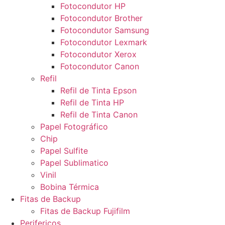
Fotocondutor HP
Fotocondutor Brother
Fotocondutor Samsung
Fotocondutor Lexmark
Fotocondutor Xerox
Fotocondutor Canon
Refil
Refil de Tinta Epson
Refil de Tinta HP
Refil de Tinta Canon
Papel Fotográfico
Chip
Papel Sulfite
Papel Sublimatico
Vinil
Bobina Térmica
Fitas de Backup
Fitas de Backup Fujifilm
Perifericos