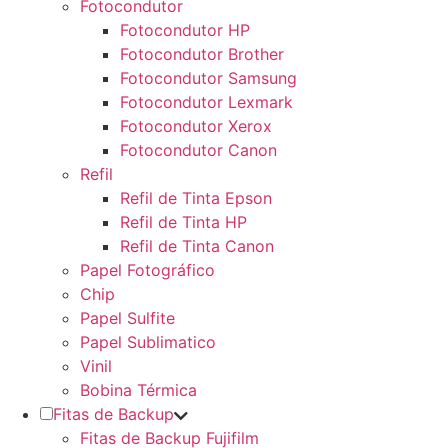
Fotocondutor
Fotocondutor HP
Fotocondutor Brother
Fotocondutor Samsung
Fotocondutor Lexmark
Fotocondutor Xerox
Fotocondutor Canon
Refil
Refil de Tinta Epson
Refil de Tinta HP
Refil de Tinta Canon
Papel Fotográfico
Chip
Papel Sulfite
Papel Sublimatico
Vinil
Bobina Térmica
Fitas de Backup
Fitas de Backup Fujifilm