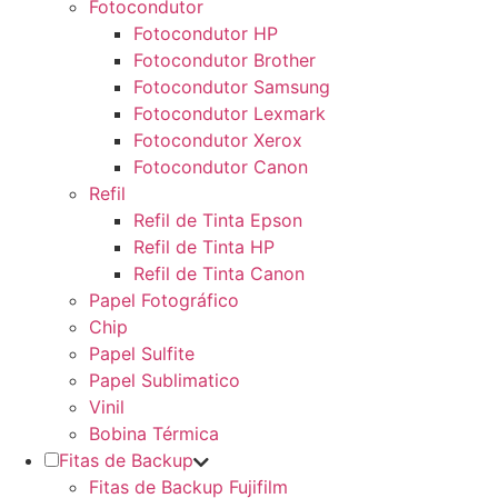
Fotocondutor
Fotocondutor HP
Fotocondutor Brother
Fotocondutor Samsung
Fotocondutor Lexmark
Fotocondutor Xerox
Fotocondutor Canon
Refil
Refil de Tinta Epson
Refil de Tinta HP
Refil de Tinta Canon
Papel Fotográfico
Chip
Papel Sulfite
Papel Sublimatico
Vinil
Bobina Térmica
Fitas de Backup
Fitas de Backup Fujifilm