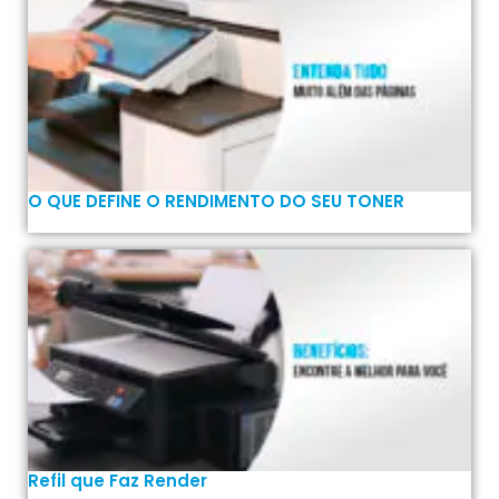
O QUE DEFINE O RENDIMENTO DO SEU TONER
Refil que Faz Render