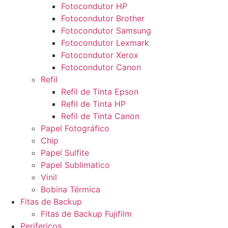
Fotocondutor HP
Fotocondutor Brother
Fotocondutor Samsung
Fotocondutor Lexmark
Fotocondutor Xerox
Fotocondutor Canon
Refil
Refil de Tinta Epson
Refil de Tinta HP
Refil de Tinta Canon
Papel Fotográfico
Chip
Papel Sulfite
Papel Sublimatico
Vinil
Bobina Térmica
Fitas de Backup
Fitas de Backup Fujifilm
Perifericos