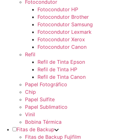
Fotocondutor
Fotocondutor HP
Fotocondutor Brother
Fotocondutor Samsung
Fotocondutor Lexmark
Fotocondutor Xerox
Fotocondutor Canon
Refil
Refil de Tinta Epson
Refil de Tinta HP
Refil de Tinta Canon
Papel Fotográfico
Chip
Papel Sulfite
Papel Sublimatico
Vinil
Bobina Térmica
Fitas de Backup
Fitas de Backup Fujifilm