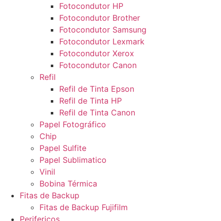
Fotocondutor HP
Fotocondutor Brother
Fotocondutor Samsung
Fotocondutor Lexmark
Fotocondutor Xerox
Fotocondutor Canon
Refil
Refil de Tinta Epson
Refil de Tinta HP
Refil de Tinta Canon
Papel Fotográfico
Chip
Papel Sulfite
Papel Sublimatico
Vinil
Bobina Térmica
Fitas de Backup
Fitas de Backup Fujifilm
Perifericos