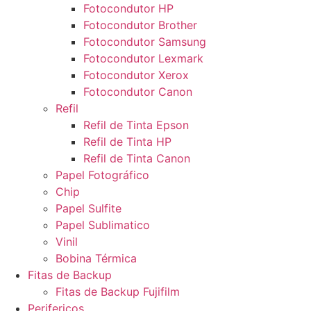
Fotocondutor HP
Fotocondutor Brother
Fotocondutor Samsung
Fotocondutor Lexmark
Fotocondutor Xerox
Fotocondutor Canon
Refil
Refil de Tinta Epson
Refil de Tinta HP
Refil de Tinta Canon
Papel Fotográfico
Chip
Papel Sulfite
Papel Sublimatico
Vinil
Bobina Térmica
Fitas de Backup
Fitas de Backup Fujifilm
Perifericos