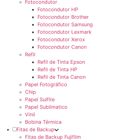
Fotocondutor
Fotocondutor HP
Fotocondutor Brother
Fotocondutor Samsung
Fotocondutor Lexmark
Fotocondutor Xerox
Fotocondutor Canon
Refil
Refil de Tinta Epson
Refil de Tinta HP
Refil de Tinta Canon
Papel Fotográfico
Chip
Papel Sulfite
Papel Sublimatico
Vinil
Bobina Térmica
Fitas de Backup
Fitas de Backup Fujifilm