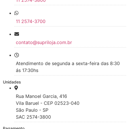
11 2574-3800
11 2574-3700
contato@supriloja.com.br
Atendimento de segunda a sexta-feira das 8:30
ás 17:30hs
Unidades
Rua Manoel Garcia, 416
Vila Baruel - CEP 02523-040
São Paulo - SP
SAC 2574-3800
Pagamento