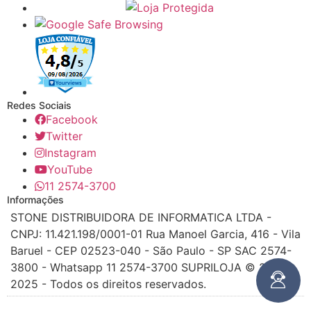
Redes Sociais
Facebook
Twitter
Instagram
YouTube
11 2574-3700
Informações
STONE DISTRIBUIDORA DE INFORMATICA LTDA -
CNPJ: 11.421.198/0001-01 Rua Manoel Garcia, 416 - Vila
Baruel - CEP 02523-040 - São Paulo - SP SAC 2574-
3800 - Whatsapp 11 2574-3700 SUPRILOJA © 2016 -
2025 - Todos os direitos reservados.