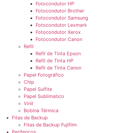
Fotocondutor HP
Fotocondutor Brother
Fotocondutor Samsung
Fotocondutor Lexmark
Fotocondutor Xerox
Fotocondutor Canon
Refil
Refil de Tinta Epson
Refil de Tinta HP
Refil de Tinta Canon
Papel Fotográfico
Chip
Papel Sulfite
Papel Sublimatico
Vinil
Bobina Térmica
Fitas de Backup
Fitas de Backup Fujifilm
Perifericos