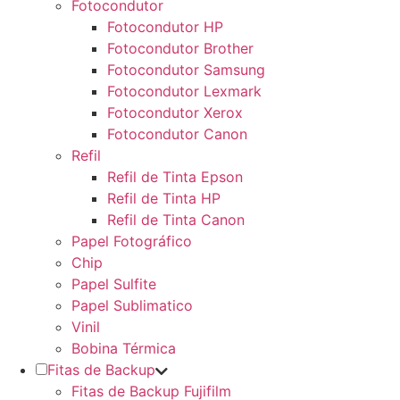
Fotocondutor
Fotocondutor HP
Fotocondutor Brother
Fotocondutor Samsung
Fotocondutor Lexmark
Fotocondutor Xerox
Fotocondutor Canon
Refil
Refil de Tinta Epson
Refil de Tinta HP
Refil de Tinta Canon
Papel Fotográfico
Chip
Papel Sulfite
Papel Sublimatico
Vinil
Bobina Térmica
Fitas de Backup
Fitas de Backup Fujifilm