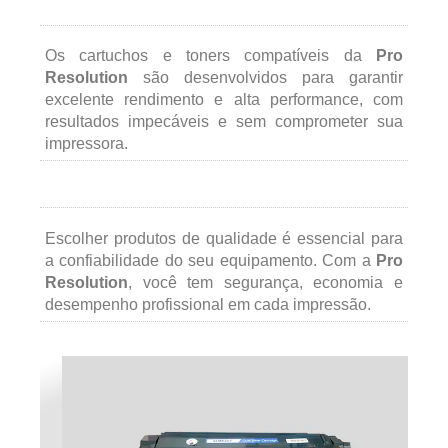
Os cartuchos e toners compatíveis da
Pro
Resolution
são desenvolvidos para garantir
excelente rendimento e alta performance, com
resultados impecáveis e sem comprometer sua
impressora.
Escolher produtos de qualidade é essencial para
a confiabilidade do seu equipamento. Com a
Pro
Resolution
, você tem segurança, economia e
desempenho profissional em cada impressão.