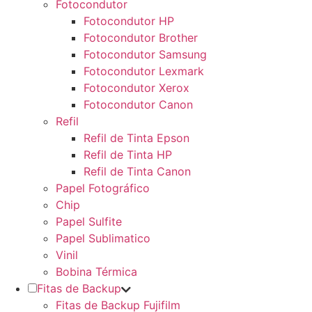
Fotocondutor
Fotocondutor HP
Fotocondutor Brother
Fotocondutor Samsung
Fotocondutor Lexmark
Fotocondutor Xerox
Fotocondutor Canon
Refil
Refil de Tinta Epson
Refil de Tinta HP
Refil de Tinta Canon
Papel Fotográfico
Chip
Papel Sulfite
Papel Sublimatico
Vinil
Bobina Térmica
Fitas de Backup
Fitas de Backup Fujifilm