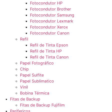
Fotocondutor HP
Fotocondutor Brother
Fotocondutor Samsung
Fotocondutor Lexmark
Fotocondutor Xerox
Fotocondutor Canon
Refil
Refil de Tinta Epson
Refil de Tinta HP
Refil de Tinta Canon
Papel Fotográfico
Chip
Papel Sulfite
Papel Sublimatico
Vinil
Bobina Térmica
Fitas de Backup
Fitas de Backup Fujifilm
Perifericos