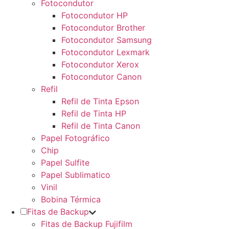
Fotocondutor
Fotocondutor HP
Fotocondutor Brother
Fotocondutor Samsung
Fotocondutor Lexmark
Fotocondutor Xerox
Fotocondutor Canon
Refil
Refil de Tinta Epson
Refil de Tinta HP
Refil de Tinta Canon
Papel Fotográfico
Chip
Papel Sulfite
Papel Sublimatico
Vinil
Bobina Térmica
Fitas de Backup
Fitas de Backup Fujifilm