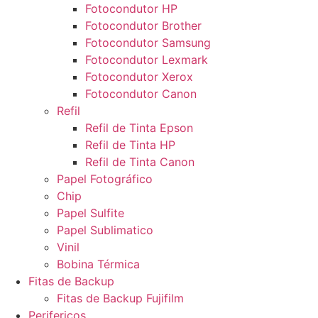
Fotocondutor HP
Fotocondutor Brother
Fotocondutor Samsung
Fotocondutor Lexmark
Fotocondutor Xerox
Fotocondutor Canon
Refil
Refil de Tinta Epson
Refil de Tinta HP
Refil de Tinta Canon
Papel Fotográfico
Chip
Papel Sulfite
Papel Sublimatico
Vinil
Bobina Térmica
Fitas de Backup
Fitas de Backup Fujifilm
Perifericos