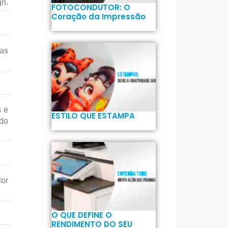
gn.
FOTOCONDUTOR: O
Coração da Impressão
xas
s e
ESTILO QUE ESTAMPA
do
lor
O QUE DEFINE O
RENDIMENTO DO SEU