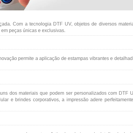
çada. Com a tecnologia DTF UV, objetos de diversos materi
 em peças únicas e exclusivas.
 inovação permite a aplicação de estampas vibrantes e detalha
 alguns dos materiais que podem ser personalizados com DTF 
ular e brindes corporativos, a impressão adere perfeitament