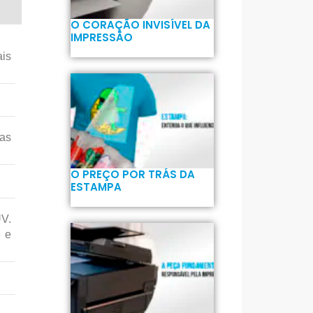
O CORAÇÃO INVISÍVEL DA
IMPRESSÃO
ais
das
O PREÇO POR TRÁS DA
ESTAMPA
UV.
e e