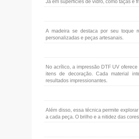
Já em superfícies de vidro, como taças e f
A madeira se destaca por seu toque rús
personalizadas e peças artesanais.
No acrílico, a impressão DTF UV oferece u
itens de decoração. Cada material int
resultados impressionantes.
Além disso, essa técnica permite explorar 
a cada peça. O brilho e a nitidez das cores