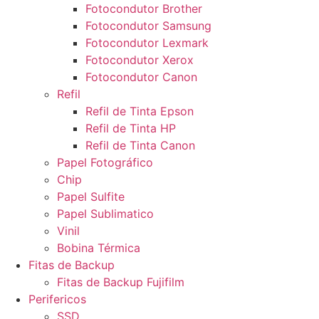
Fotocondutor Brother
Fotocondutor Samsung
Fotocondutor Lexmark
Fotocondutor Xerox
Fotocondutor Canon
Refil
Refil de Tinta Epson
Refil de Tinta HP
Refil de Tinta Canon
Papel Fotográfico
Chip
Papel Sulfite
Papel Sublimatico
Vinil
Bobina Térmica
Fitas de Backup
Fitas de Backup Fujifilm
Perifericos
SSD