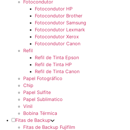
Fotocondutor
Fotocondutor HP
Fotocondutor Brother
Fotocondutor Samsung
Fotocondutor Lexmark
Fotocondutor Xerox
Fotocondutor Canon
Refil
Refil de Tinta Epson
Refil de Tinta HP
Refil de Tinta Canon
Papel Fotográfico
Chip
Papel Sulfite
Papel Sublimatico
Vinil
Bobina Térmica
Fitas de Backup
Fitas de Backup Fujifilm