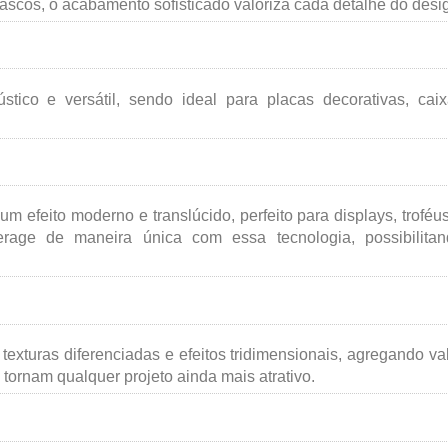
rascos, o acabamento sofisticado valoriza cada detalhe do desi
tico e versátil, sendo ideal para placas decorativas, cai
m efeito moderno e translúcido, perfeito para displays, troféu
erage de maneira única com essa tecnologia, possibilitan
texturas diferenciadas e efeitos tridimensionais, agregando va
 tornam qualquer projeto ainda mais atrativo.