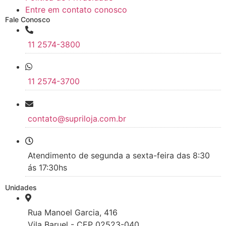
Entre em contato conosco
Fale Conosco
11 2574-3800
11 2574-3700
contato@supriloja.com.br
Atendimento de segunda a sexta-feira das 8:30
ás 17:30hs
Unidades
Rua Manoel Garcia, 416
Vila Baruel - CEP 02523-040