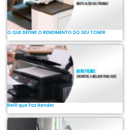
O QUE DEFINE O RENDIMENTO DO SEU TONER
Refil que Faz Render