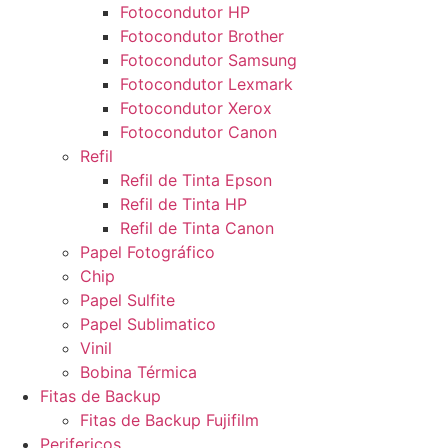
Fotocondutor HP
Fotocondutor Brother
Fotocondutor Samsung
Fotocondutor Lexmark
Fotocondutor Xerox
Fotocondutor Canon
Refil
Refil de Tinta Epson
Refil de Tinta HP
Refil de Tinta Canon
Papel Fotográfico
Chip
Papel Sulfite
Papel Sublimatico
Vinil
Bobina Térmica
Fitas de Backup
Fitas de Backup Fujifilm
Perifericos