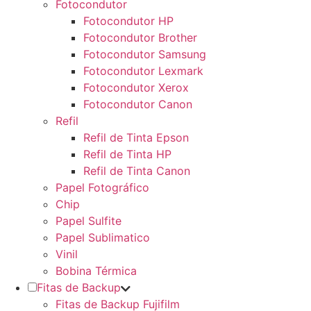
Fotocondutor
Fotocondutor HP
Fotocondutor Brother
Fotocondutor Samsung
Fotocondutor Lexmark
Fotocondutor Xerox
Fotocondutor Canon
Refil
Refil de Tinta Epson
Refil de Tinta HP
Refil de Tinta Canon
Papel Fotográfico
Chip
Papel Sulfite
Papel Sublimatico
Vinil
Bobina Térmica
Fitas de Backup
Fitas de Backup Fujifilm