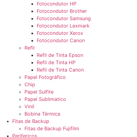
Fotocondutor HP
Fotocondutor Brother
Fotocondutor Samsung
Fotocondutor Lexmark
Fotocondutor Xerox
Fotocondutor Canon
Refil
Refil de Tinta Epson
Refil de Tinta HP
Refil de Tinta Canon
Papel Fotográfico
Chip
Papel Sulfite
Papel Sublimatico
Vinil
Bobina Térmica
Fitas de Backup
Fitas de Backup Fujifilm
Perifericos