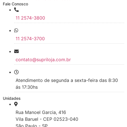
Fale Conosco
11 2574-3800
11 2574-3700
contato@supriloja.com.br
Atendimento de segunda a sexta-feira das 8:30
ás 17:30hs
Unidades
Rua Manoel Garcia, 416
Vila Baruel - CEP 02523-040
São Paulo - SP