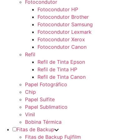
Fotocondutor
Fotocondutor HP
Fotocondutor Brother
Fotocondutor Samsung
Fotocondutor Lexmark
Fotocondutor Xerox
Fotocondutor Canon
Refil
Refil de Tinta Epson
Refil de Tinta HP
Refil de Tinta Canon
Papel Fotográfico
Chip
Papel Sulfite
Papel Sublimatico
Vinil
Bobina Térmica
Fitas de Backup
Fitas de Backup Fujifilm