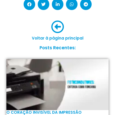
Voltar à página principal
Posts Recentes:
O CORAÇÃO INVISÍVEL DA IMPRESSÃO