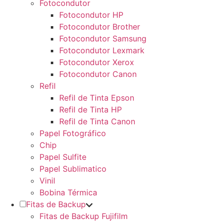
Fotocondutor
Fotocondutor HP
Fotocondutor Brother
Fotocondutor Samsung
Fotocondutor Lexmark
Fotocondutor Xerox
Fotocondutor Canon
Refil
Refil de Tinta Epson
Refil de Tinta HP
Refil de Tinta Canon
Papel Fotográfico
Chip
Papel Sulfite
Papel Sublimatico
Vinil
Bobina Térmica
Fitas de Backup
Fitas de Backup Fujifilm