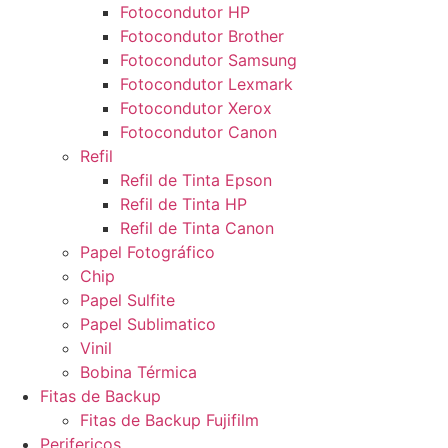
Fotocondutor HP
Fotocondutor Brother
Fotocondutor Samsung
Fotocondutor Lexmark
Fotocondutor Xerox
Fotocondutor Canon
Refil
Refil de Tinta Epson
Refil de Tinta HP
Refil de Tinta Canon
Papel Fotográfico
Chip
Papel Sulfite
Papel Sublimatico
Vinil
Bobina Térmica
Fitas de Backup
Fitas de Backup Fujifilm
Perifericos