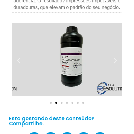
aderência. O resultado? Impressões impecáveis e
duradouras, que elevam o padrão do seu negócio.
Esta gostando deste conteúdo?
Compartilhe.