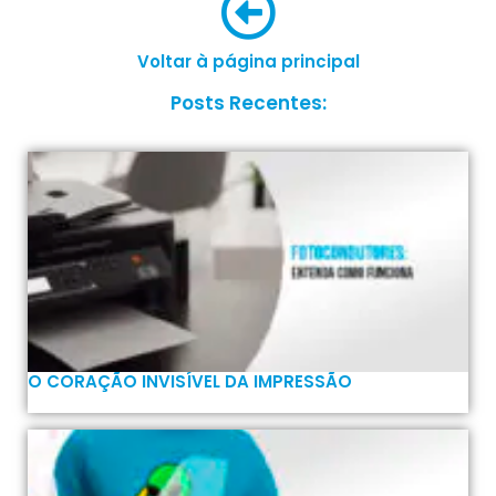
Voltar à página principal
Posts Recentes:
O CORAÇÃO INVISÍVEL DA IMPRESSÃO