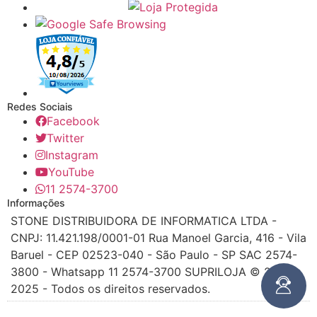
Redes Sociais
Facebook
Twitter
Instagram
YouTube
11 2574-3700
Informações
STONE DISTRIBUIDORA DE INFORMATICA LTDA -
CNPJ: 11.421.198/0001-01 Rua Manoel Garcia, 416 - Vila
Baruel - CEP 02523-040 - São Paulo - SP SAC 2574-
3800 - Whatsapp 11 2574-3700 SUPRILOJA © 2016 -
2025 - Todos os direitos reservados.