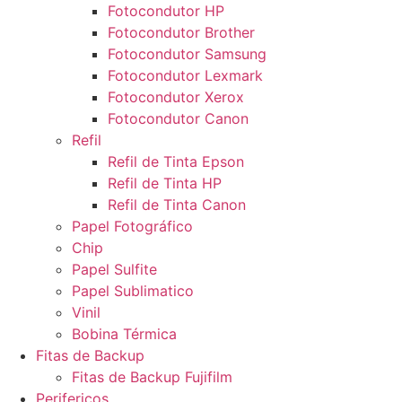
Fotocondutor HP
Fotocondutor Brother
Fotocondutor Samsung
Fotocondutor Lexmark
Fotocondutor Xerox
Fotocondutor Canon
Refil
Refil de Tinta Epson
Refil de Tinta HP
Refil de Tinta Canon
Papel Fotográfico
Chip
Papel Sulfite
Papel Sublimatico
Vinil
Bobina Térmica
Fitas de Backup
Fitas de Backup Fujifilm
Perifericos