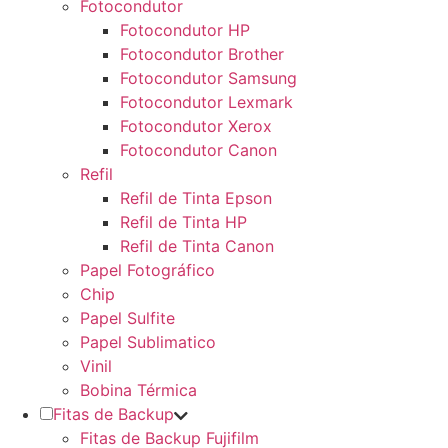
Fotocondutor
Fotocondutor HP
Fotocondutor Brother
Fotocondutor Samsung
Fotocondutor Lexmark
Fotocondutor Xerox
Fotocondutor Canon
Refil
Refil de Tinta Epson
Refil de Tinta HP
Refil de Tinta Canon
Papel Fotográfico
Chip
Papel Sulfite
Papel Sublimatico
Vinil
Bobina Térmica
Fitas de Backup
Fitas de Backup Fujifilm