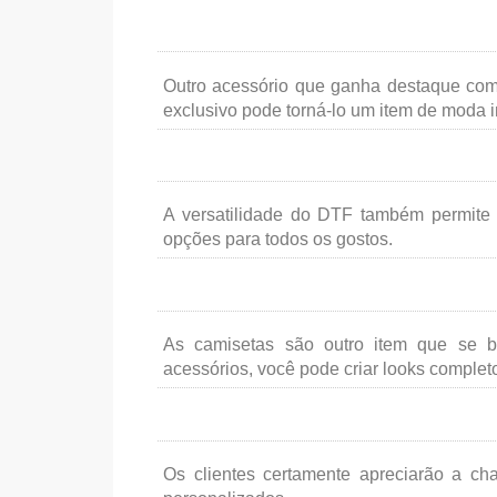
Outro acessório que ganha destaque co
exclusivo pode torná-lo um item de moda 
A versatilidade do DTF também permite 
opções para todos os gostos.
As camisetas são outro item que se 
acessórios, você pode criar looks completo
Os clientes certamente apreciarão a ch