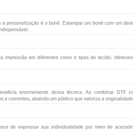
m a personalização é o boné. Estampar um boné com um des
indispensável.
a impressão em diferentes cores e tipos de tecido, oferece
beneficia enormemente dessa técnica. Ao combinar DTF c
s e coerentes, atraindo um público que valoriza a originalidade
ance de expressar sua individualidade por meio de acessór