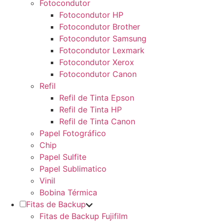
Fotocondutor
Fotocondutor HP
Fotocondutor Brother
Fotocondutor Samsung
Fotocondutor Lexmark
Fotocondutor Xerox
Fotocondutor Canon
Refil
Refil de Tinta Epson
Refil de Tinta HP
Refil de Tinta Canon
Papel Fotográfico
Chip
Papel Sulfite
Papel Sublimatico
Vinil
Bobina Térmica
Fitas de Backup
Fitas de Backup Fujifilm