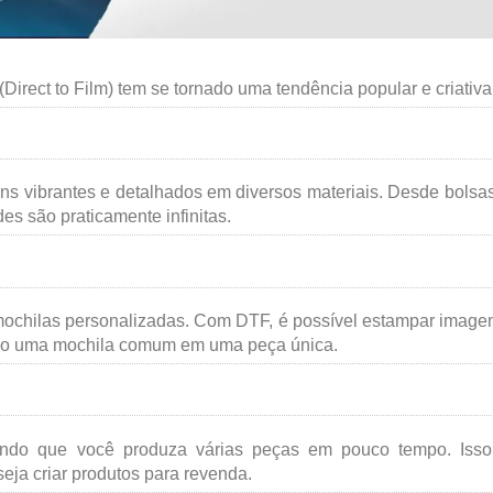
irect to Film) tem se tornado uma tendência popular e criativa
gns vibrantes e detalhados em diversos materiais. Desde bolsa
es são praticamente infinitas.
ochilas personalizadas. Com DTF, é possível estampar image
ando uma mochila comum em uma peça única.
itindo que você produza várias peças em pouco tempo. Iss
eja criar produtos para revenda.