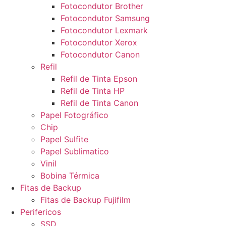
Fotocondutor Brother
Fotocondutor Samsung
Fotocondutor Lexmark
Fotocondutor Xerox
Fotocondutor Canon
Refil
Refil de Tinta Epson
Refil de Tinta HP
Refil de Tinta Canon
Papel Fotográfico
Chip
Papel Sulfite
Papel Sublimatico
Vinil
Bobina Térmica
Fitas de Backup
Fitas de Backup Fujifilm
Perifericos
SSD