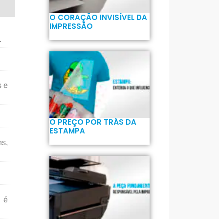
O CORAÇÃO INVISÍVEL DA
IMPRESSÃO
.
s e
O PREÇO POR TRÁS DA
ESTAMPA
ns,
o é