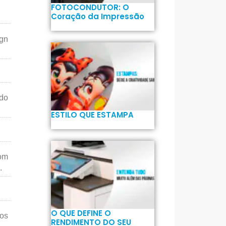
FOTOCONDUTOR: O
Coração da Impressão
ign
ndo
ESTILO QUE ESTAMPA
om
.
O QUE DEFINE O
ios
RENDIMENTO DO SEU