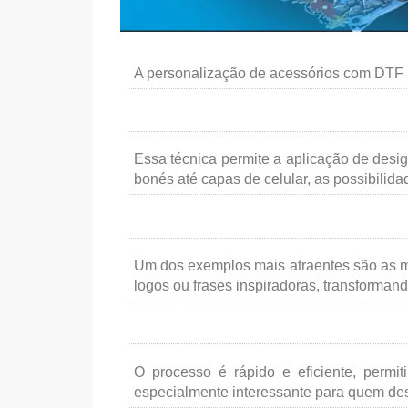
A personalização de acessórios com DTF (D
Essa técnica permite a aplicação de desi
bonés até capas de celular, as possibilidad
Um dos exemplos mais atraentes são as m
logos ou frases inspiradoras, transform
O processo é rápido e eficiente, perm
especialmente interessante para quem des