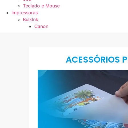
Teclado e Mouse
Impressoras
BulkInk
Canon
ACESSÓRIOS P