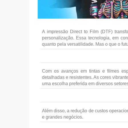
A impressão Direct to Film (DTF) transfo
personalização. Essa tecnologia, em con
quanto pela versatilidade. Mas o que o fu
Com os avanços em tintas e filmes esp
detalhadas e resistentes. As cores vibra
uma escolha preferida em diversos setore
Além disso, a redução de custos operacio
e grandes negócios.