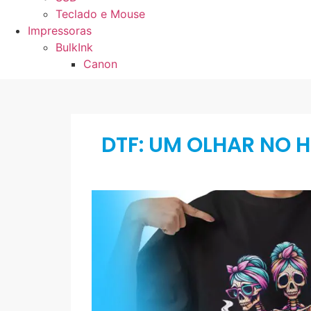
Teclado e Mouse
Impressoras
BulkInk
Canon
DTF: UM OLHAR NO 