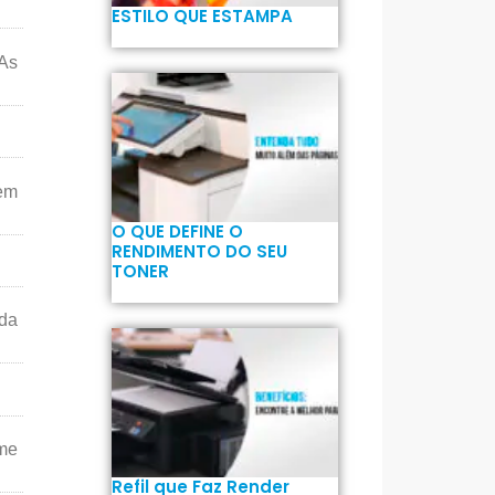
ESTILO QUE ESTAMPA
As
em
O QUE DEFINE O
RENDIMENTO DO SEU
TONER
nda
lme
Refil que Faz Render