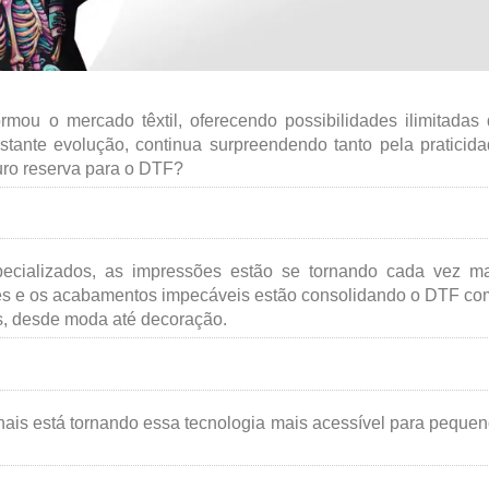
rmou o mercado têxtil, oferecendo possibilidades ilimitadas
stante evolução, continua surpreendendo tanto pela praticid
turo reserva para o DTF?
ecializados, as impressões estão se tornando cada vez ma
ntes e os acabamentos impecáveis estão consolidando o DTF c
s, desde moda até decoração.
nais está tornando essa tecnologia mais acessível para peque