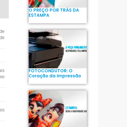
O PREÇO POR TRÁS DA
ESTAMPA
 de
ade
FOTOCONDUTOR: O
is
Coração da Impressão
omo
nos