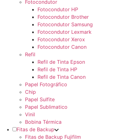
Fotocondutor
Fotocondutor HP
Fotocondutor Brother
Fotocondutor Samsung
Fotocondutor Lexmark
Fotocondutor Xerox
Fotocondutor Canon
Refil
Refil de Tinta Epson
Refil de Tinta HP
Refil de Tinta Canon
Papel Fotográfico
Chip
Papel Sulfite
Papel Sublimatico
Vinil
Bobina Térmica
Fitas de Backup
Fitas de Backup Fujifilm