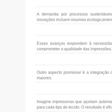
A demanda por processos sustentávei
inovações incluem insumos ecologicamen
Esses avanços respondem à necessidad
comprometer a qualidade das impressões.
Outro aspecto promissor é a integração d
maiores.
Imagine impressoras que ajustam automat
para cada tipo de tecido. O resultado é e