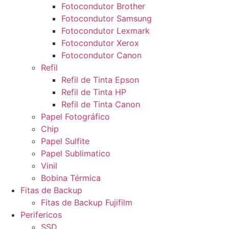
Fotocondutor Brother
Fotocondutor Samsung
Fotocondutor Lexmark
Fotocondutor Xerox
Fotocondutor Canon
Refil
Refil de Tinta Epson
Refil de Tinta HP
Refil de Tinta Canon
Papel Fotográfico
Chip
Papel Sulfite
Papel Sublimatico
Vinil
Bobina Térmica
Fitas de Backup
Fitas de Backup Fujifilm
Perifericos
SSD