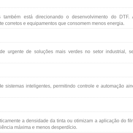
s também está direcionando o desenvolvimento do DTF. 
te corretos e equipamentos que consomem menos energia.
e urgente de soluções mais verdes no setor industrial, s
e sistemas inteligentes, permitindo controle e automação ai
icamente a densidade da tinta ou otimizam a aplicação do fi
ficiência máxima e menos desperdício.