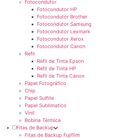
Fotocondutor
Fotocondutor HP
Fotocondutor Brother
Fotocondutor Samsung
Fotocondutor Lexmark
Fotocondutor Xerox
Fotocondutor Canon
Refil
Refil de Tinta Epson
Refil de Tinta HP
Refil de Tinta Canon
Papel Fotográfico
Chip
Papel Sulfite
Papel Sublimatico
Vinil
Bobina Térmica
Fitas de Backup
Fitas de Backup Fujifilm