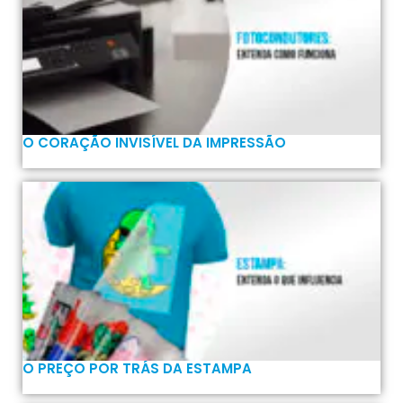
O CORAÇÃO INVISÍVEL DA IMPRESSÃO
O PREÇO POR TRÁS DA ESTAMPA