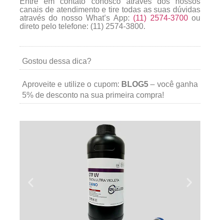
Entre em contato conosco através dos nossos
canais de atendimento e tire todas as suas dúvidas
através do nosso What’s App:
(11) 2574-3700
ou
direto pelo telefone: (11) 2574-3800.
Gostou dessa dica?
Aproveite e utilize o cupom:
BLOG5
– você ganha
5% de desconto na sua primeira compra!