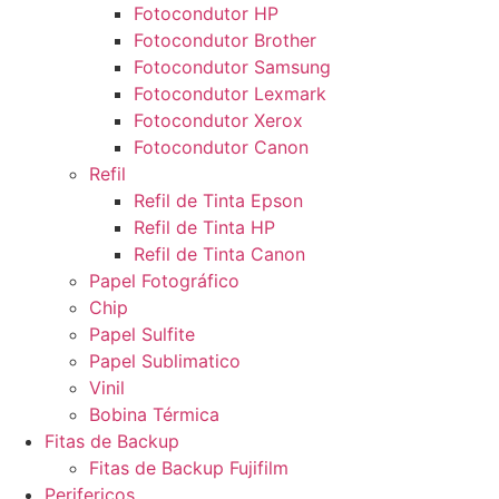
Fotocondutor HP
Fotocondutor Brother
Fotocondutor Samsung
Fotocondutor Lexmark
Fotocondutor Xerox
Fotocondutor Canon
Refil
Refil de Tinta Epson
Refil de Tinta HP
Refil de Tinta Canon
Papel Fotográfico
Chip
Papel Sulfite
Papel Sublimatico
Vinil
Bobina Térmica
Fitas de Backup
Fitas de Backup Fujifilm
Perifericos