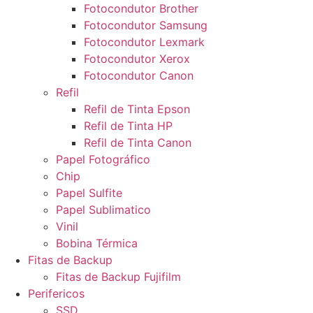
Fotocondutor Brother
Fotocondutor Samsung
Fotocondutor Lexmark
Fotocondutor Xerox
Fotocondutor Canon
Refil
Refil de Tinta Epson
Refil de Tinta HP
Refil de Tinta Canon
Papel Fotográfico
Chip
Papel Sulfite
Papel Sublimatico
Vinil
Bobina Térmica
Fitas de Backup
Fitas de Backup Fujifilm
Perifericos
SSD