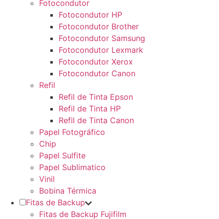
Fotocondutor
Fotocondutor HP
Fotocondutor Brother
Fotocondutor Samsung
Fotocondutor Lexmark
Fotocondutor Xerox
Fotocondutor Canon
Refil
Refil de Tinta Epson
Refil de Tinta HP
Refil de Tinta Canon
Papel Fotográfico
Chip
Papel Sulfite
Papel Sublimatico
Vinil
Bobina Térmica
Fitas de Backup
Fitas de Backup Fujifilm