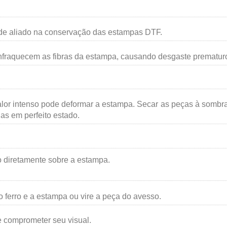
de aliado na conservação das estampas DTF.
enfraquecem as fibras da estampa, causando desgaste prematur
calor intenso pode deformar a estampa. Secar as peças à sombr
las em perfeito estado.
rro diretamente sobre a estampa.
 ferro e a estampa ou vire a peça do avesso.
 e comprometer seu visual.