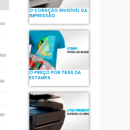
O CORAÇÃO INVISÍVEL DA
IMPRESSÃO
ara
tas
O PREÇO POR TRÁS DA
ESTAMPA
ras
 ao