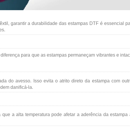
xtil, garantir a durabilidade das estampas DTF é essencial p
es.
 diferença para que as estampas permaneçam vibrantes e intac
 do avesso. Isso evita o atrito direto da estampa com out
dem danificá-la.
 já que a alta temperatura pode afetar a aderência da estampa