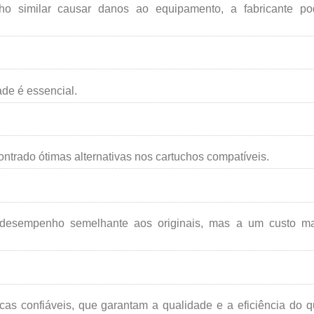
cho similar causar danos ao equipamento, a fabricante po
ade é essencial.
ntrado ótimas alternativas nos cartuchos compatíveis.
desempenho semelhante aos originais, mas a um custo ma
cas confiáveis, que garantam a qualidade e a eficiência do 