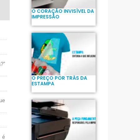
O CORAÇÃO INVISÍVEL DA
IMPRESSÃO
a?”
O PREÇO POR TRÁS DA
ESTAMPA
que
, é