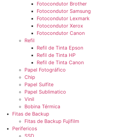
Fotocondutor Brother
Fotocondutor Samsung
Fotocondutor Lexmark
Fotocondutor Xerox
Fotocondutor Canon
Refil
Refil de Tinta Epson
Refil de Tinta HP
Refil de Tinta Canon
Papel Fotográfico
Chip
Papel Sulfite
Papel Sublimatico
Vinil
Bobina Térmica
Fitas de Backup
Fitas de Backup Fujifilm
Perifericos
SSD