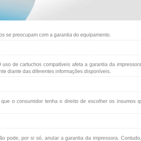
ios se preocupam com a garantia do equipamento.
 uso de cartuchos compatíveis afeta a garantia da impressor
e diante das diferentes informações disponíveis.
te que o consumidor tenha o direito de escolher os insumos 
o pode, por si só, anular a garantia da impressora. Contudo