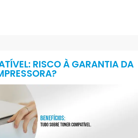
ÍVEL: RISCO À GARANTIA DA
MPRESSORA?