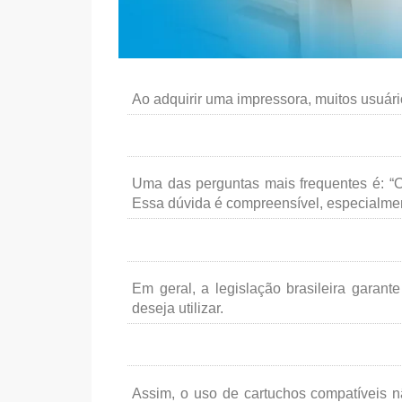
Ao adquirir uma impressora, muitos usuár
Uma das perguntas mais frequentes é: “O
Essa dúvida é compreensível, especialment
Em geral, a legislação brasileira garan
deseja utilizar.
Assim, o uso de cartuchos compatíveis nã