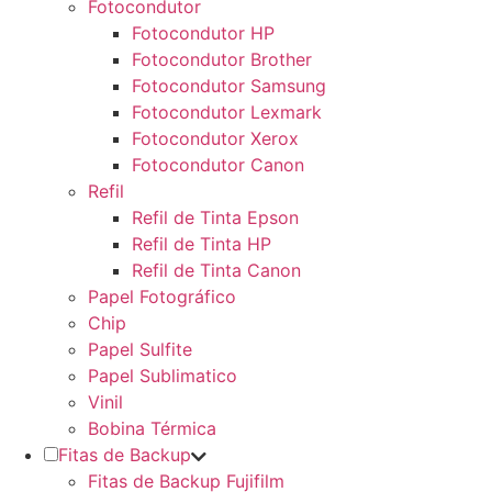
Fotocondutor
Fotocondutor HP
Fotocondutor Brother
Fotocondutor Samsung
Fotocondutor Lexmark
Fotocondutor Xerox
Fotocondutor Canon
Refil
Refil de Tinta Epson
Refil de Tinta HP
Refil de Tinta Canon
Papel Fotográfico
Chip
Papel Sulfite
Papel Sublimatico
Vinil
Bobina Térmica
Fitas de Backup
Fitas de Backup Fujifilm