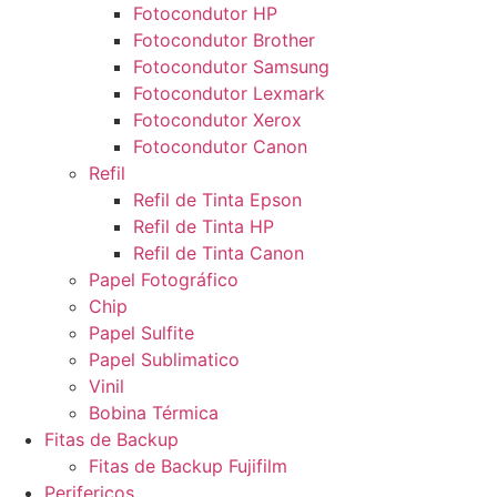
Fotocondutor HP
Fotocondutor Brother
Fotocondutor Samsung
Fotocondutor Lexmark
Fotocondutor Xerox
Fotocondutor Canon
Refil
Refil de Tinta Epson
Refil de Tinta HP
Refil de Tinta Canon
Papel Fotográfico
Chip
Papel Sulfite
Papel Sublimatico
Vinil
Bobina Térmica
Fitas de Backup
Fitas de Backup Fujifilm
Perifericos