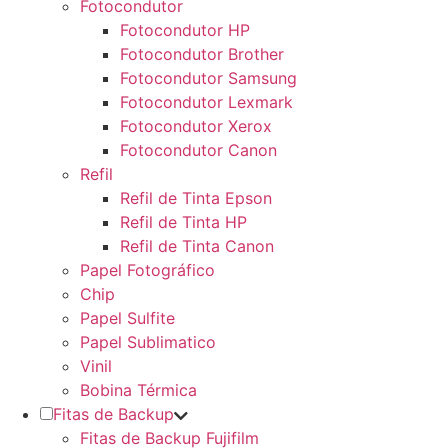
Fotocondutor
Fotocondutor HP
Fotocondutor Brother
Fotocondutor Samsung
Fotocondutor Lexmark
Fotocondutor Xerox
Fotocondutor Canon
Refil
Refil de Tinta Epson
Refil de Tinta HP
Refil de Tinta Canon
Papel Fotográfico
Chip
Papel Sulfite
Papel Sublimatico
Vinil
Bobina Térmica
Fitas de Backup
Fitas de Backup Fujifilm