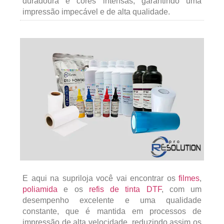
duradoura e cores intensas, garantindo uma
impressão impecável e de alta qualidade.
E aqui na supriloja você vai encontrar os
filmes
,
poliamida
e os
refis de tinta DTF
, com um
desempenho excelente e uma qualidade
constante, que é mantida em processos de
impressão de alta velocidade, reduzindo assim os