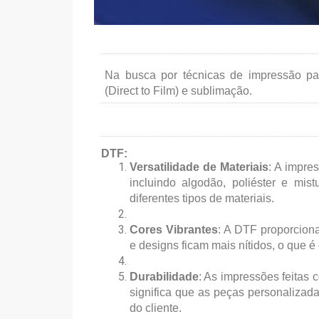
Na busca por técnicas de impressão p
(Direct to Film) e sublimação.
DTF:
Versatilidade de Materiais
: A impre
incluindo algodão, poliéster e mis
diferentes tipos de materiais.
Cores Vibrantes
: A DTF proporciona
e designs ficam mais nítidos, o que 
Durabilidade
: As impressões feitas
significa que as peças personalizad
do cliente.