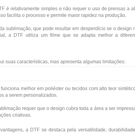
DTF é relativamente simples e não requer o uso de prensas a al
so facilita o processo e permite maior rapidez na produção.
 da sublimação, que pode resultar em desperdício se o design 
ial, a DTF utiliza um filme que se adapta melhor a diferen
i suas características, mas apresenta algumas limitações:
 funciona melhor em poliéster ou tecidos com alto teor sintético
os a serem personalizados.
sublimação requer que o design cubra toda a área a ser impressa
ções criativas.
antagens, a DTF se destaca pela versatilidade, durabilidad