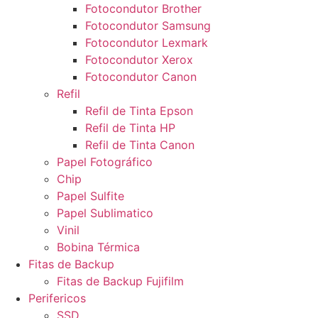
Fotocondutor Brother
Fotocondutor Samsung
Fotocondutor Lexmark
Fotocondutor Xerox
Fotocondutor Canon
Refil
Refil de Tinta Epson
Refil de Tinta HP
Refil de Tinta Canon
Papel Fotográfico
Chip
Papel Sulfite
Papel Sublimatico
Vinil
Bobina Térmica
Fitas de Backup
Fitas de Backup Fujifilm
Perifericos
SSD