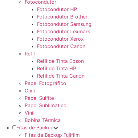
Fotocondutor
Fotocondutor HP
Fotocondutor Brother
Fotocondutor Samsung
Fotocondutor Lexmark
Fotocondutor Xerox
Fotocondutor Canon
Refil
Refil de Tinta Epson
Refil de Tinta HP
Refil de Tinta Canon
Papel Fotográfico
Chip
Papel Sulfite
Papel Sublimatico
Vinil
Bobina Térmica
Fitas de Backup
Fitas de Backup Fujifilm