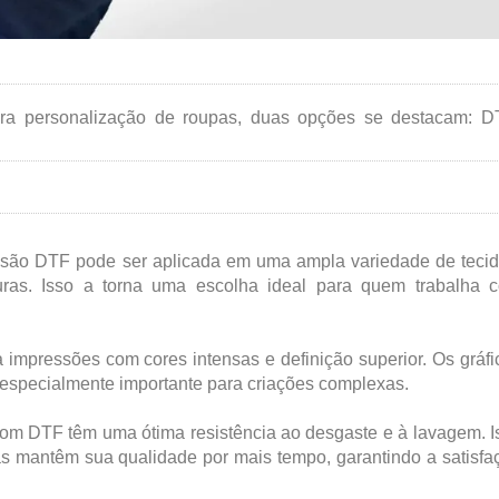
ara personalização de roupas, duas opções se destacam: D
ssão DTF pode ser aplicada em uma ampla variedade de tecid
turas. Isso a torna uma escolha ideal para quem trabalha 
 impressões com cores intensas e definição superior. Os gráfi
é especialmente importante para criações complexas.
 com DTF têm uma ótima resistência ao desgaste e à lavagem. I
as mantêm sua qualidade por mais tempo, garantindo a satisfa