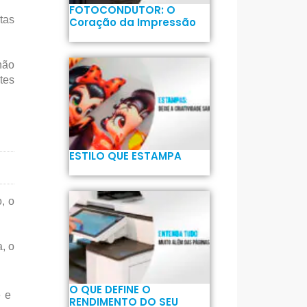
FOTOCONDUTOR: O
tas
Coração da Impressão
não
tes
ESTILO QUE ESTAMPA
, o
, o
O QUE DEFINE O
e e
RENDIMENTO DO SEU