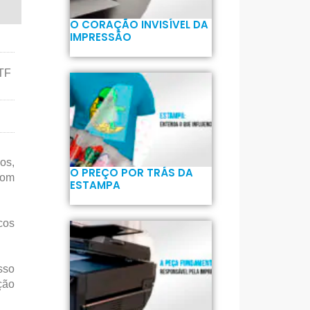
O CORAÇÃO INVISÍVEL DA
IMPRESSÃO
TF
os,
O PREÇO POR TRÁS DA
com
ESTAMPA
cos
sso
ção