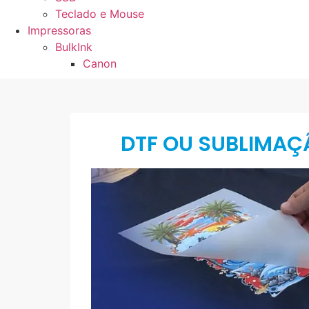
Teclado e Mouse
Impressoras
BulkInk
Canon
DTF OU SUBLIMAÇ