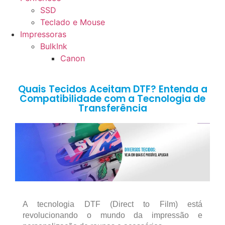
SSD
Teclado e Mouse
Impressoras
BulkInk
Canon
Quais Tecidos Aceitam DTF? Entenda a
Compatibilidade com a Tecnologia de
Transferência
A tecnologia DTF (Direct to Film) está
revolucionando o mundo da impressão e