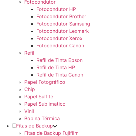
Fotocondutor
Fotocondutor HP
Fotocondutor Brother
Fotocondutor Samsung
Fotocondutor Lexmark
Fotocondutor Xerox
Fotocondutor Canon
Refil
Refil de Tinta Epson
Refil de Tinta HP
Refil de Tinta Canon
Papel Fotográfico
Chip
Papel Sulfite
Papel Sublimatico
Vinil
Bobina Térmica
Fitas de Backup
Fitas de Backup Fujifilm