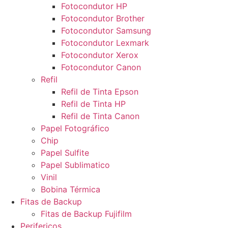
Fotocondutor HP
Fotocondutor Brother
Fotocondutor Samsung
Fotocondutor Lexmark
Fotocondutor Xerox
Fotocondutor Canon
Refil
Refil de Tinta Epson
Refil de Tinta HP
Refil de Tinta Canon
Papel Fotográfico
Chip
Papel Sulfite
Papel Sublimatico
Vinil
Bobina Térmica
Fitas de Backup
Fitas de Backup Fujifilm
Perifericos