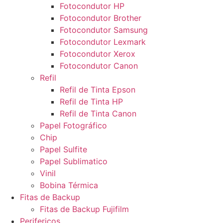
Fotocondutor HP
Fotocondutor Brother
Fotocondutor Samsung
Fotocondutor Lexmark
Fotocondutor Xerox
Fotocondutor Canon
Refil
Refil de Tinta Epson
Refil de Tinta HP
Refil de Tinta Canon
Papel Fotográfico
Chip
Papel Sulfite
Papel Sublimatico
Vinil
Bobina Térmica
Fitas de Backup
Fitas de Backup Fujifilm
Perifericos