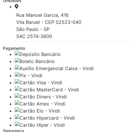
Unidades
Rua Manoel Garcia, 416
Vila Baruel - CEP 02523-040
São Paulo - SP
SAC 2574-3800
Pagamento
Segurança