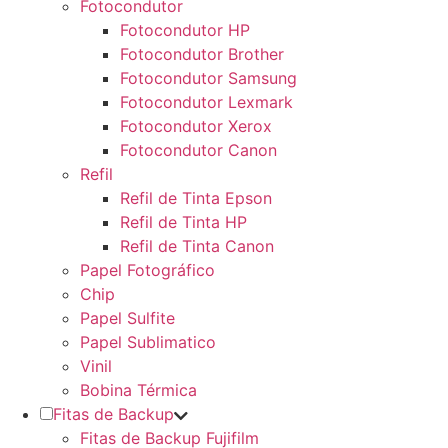
Fotocondutor
Fotocondutor HP
Fotocondutor Brother
Fotocondutor Samsung
Fotocondutor Lexmark
Fotocondutor Xerox
Fotocondutor Canon
Refil
Refil de Tinta Epson
Refil de Tinta HP
Refil de Tinta Canon
Papel Fotográfico
Chip
Papel Sulfite
Papel Sublimatico
Vinil
Bobina Térmica
Fitas de Backup
Fitas de Backup Fujifilm