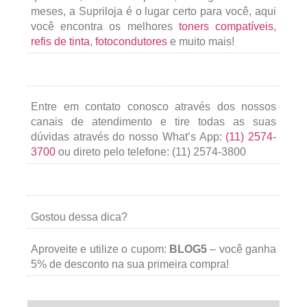
meses, a Supriloja é o lugar certo para você, aqui
você encontra os melhores
toners compatíveis
,
refis de tinta
,
fotocondutores
e muito mais!
Entre em contato conosco através dos nossos
canais de atendimento e tire todas as suas
dúvidas através do nosso What’s App:
(11) 2574-
3700
ou direto pelo telefone: (11) 2574-3800
Gostou dessa dica?
Aproveite e utilize o cupom:
BLOG5
– você ganha
5% de desconto na sua primeira compra!