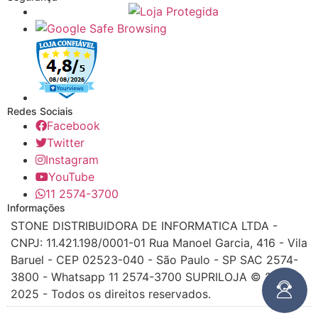
Redes Sociais
Facebook
Twitter
Instagram
YouTube
11 2574-3700
Informações
STONE DISTRIBUIDORA DE INFORMATICA LTDA -
CNPJ: 11.421.198/0001-01 Rua Manoel Garcia, 416 - Vila
Baruel - CEP 02523-040 - São Paulo - SP SAC 2574-
3800 - Whatsapp 11 2574-3700 SUPRILOJA © 2016 -
2025 - Todos os direitos reservados.