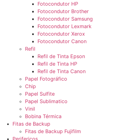
Fotocondutor HP
Fotocondutor Brother
Fotocondutor Samsung
Fotocondutor Lexmark
Fotocondutor Xerox
Fotocondutor Canon
Refil
Refil de Tinta Epson
Refil de Tinta HP
Refil de Tinta Canon
Papel Fotográfico
Chip
Papel Sulfite
Papel Sublimatico
Vinil
Bobina Térmica
Fitas de Backup
Fitas de Backup Fujifilm
Perifericos