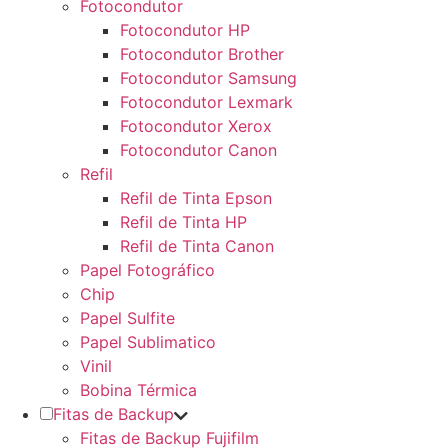
Fotocondutor
Fotocondutor HP
Fotocondutor Brother
Fotocondutor Samsung
Fotocondutor Lexmark
Fotocondutor Xerox
Fotocondutor Canon
Refil
Refil de Tinta Epson
Refil de Tinta HP
Refil de Tinta Canon
Papel Fotográfico
Chip
Papel Sulfite
Papel Sublimatico
Vinil
Bobina Térmica
Fitas de Backup
Fitas de Backup Fujifilm