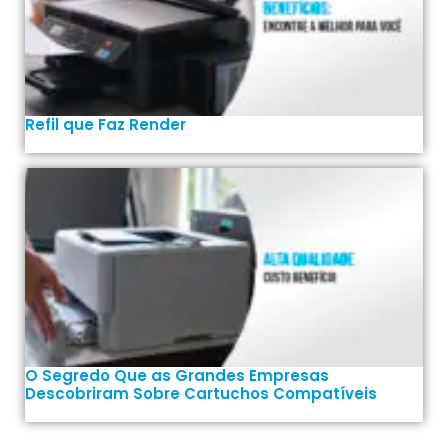
Refil que Faz Render
O Segredo Que as Grandes Empresas
Descobriram Sobre Cartuchos Compatíveis