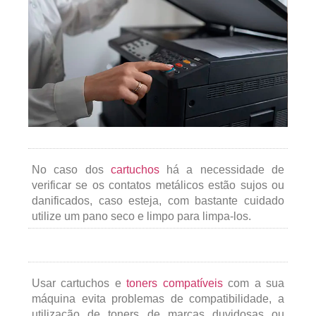
No caso dos
cartuchos
há a necessidade de
verificar se os contatos metálicos estão sujos ou
danificados, caso esteja, com bastante cuidado
utilize um pano seco e limpo para limpa-los.
Usar cartuchos e
toners compatíveis
com a sua
máquina evita problemas de compatibilidade, a
utilização de toners de marcas duvidosas ou