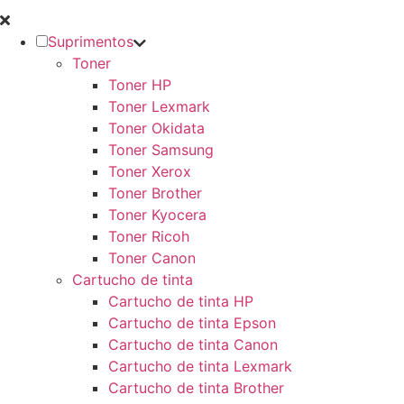
Suprimentos
Toner
Toner HP
Toner Lexmark
Toner Okidata
Toner Samsung
Toner Xerox
Toner Brother
Toner Kyocera
Toner Ricoh
Toner Canon
Cartucho de tinta
Cartucho de tinta HP
Cartucho de tinta Epson
Cartucho de tinta Canon
Cartucho de tinta Lexmark
Cartucho de tinta Brother