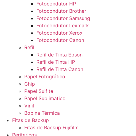
Fotocondutor HP
Fotocondutor Brother
Fotocondutor Samsung
Fotocondutor Lexmark
Fotocondutor Xerox
Fotocondutor Canon
Refil
Refil de Tinta Epson
Refil de Tinta HP
Refil de Tinta Canon
Papel Fotográfico
Chip
Papel Sulfite
Papel Sublimatico
Vinil
Bobina Térmica
Fitas de Backup
Fitas de Backup Fujifilm
Perifericos