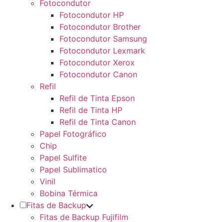
Fotocondutor
Fotocondutor HP
Fotocondutor Brother
Fotocondutor Samsung
Fotocondutor Lexmark
Fotocondutor Xerox
Fotocondutor Canon
Refil
Refil de Tinta Epson
Refil de Tinta HP
Refil de Tinta Canon
Papel Fotográfico
Chip
Papel Sulfite
Papel Sublimatico
Vinil
Bobina Térmica
Fitas de Backup
Fitas de Backup Fujifilm