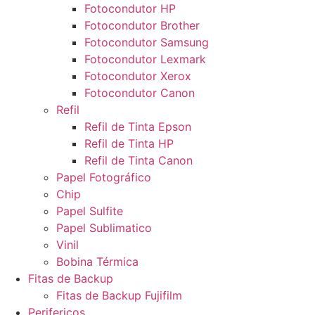
Fotocondutor HP
Fotocondutor Brother
Fotocondutor Samsung
Fotocondutor Lexmark
Fotocondutor Xerox
Fotocondutor Canon
Refil
Refil de Tinta Epson
Refil de Tinta HP
Refil de Tinta Canon
Papel Fotográfico
Chip
Papel Sulfite
Papel Sublimatico
Vinil
Bobina Térmica
Fitas de Backup
Fitas de Backup Fujifilm
Perifericos