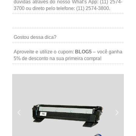
dúvidas através do nosso What’s App: (11) 2574-
3700 ou direto pelo telefone: (11) 2574-3800.
Gostou dessa dica?
Aproveite e utilize o cupom:
BLOG5
– você ganha
5% de desconto na sua primeira compra!