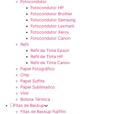
Fotocondutor
Fotocondutor HP
Fotocondutor Brother
Fotocondutor Samsung
Fotocondutor Lexmark
Fotocondutor Xerox
Fotocondutor Canon
Refil
Refil de Tinta Epson
Refil de Tinta HP
Refil de Tinta Canon
Papel Fotográfico
Chip
Papel Sulfite
Papel Sublimatico
Vinil
Bobina Térmica
Fitas de Backup
Fitas de Backup Fujifilm