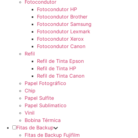
Fotocondutor
Fotocondutor HP
Fotocondutor Brother
Fotocondutor Samsung
Fotocondutor Lexmark
Fotocondutor Xerox
Fotocondutor Canon
Refil
Refil de Tinta Epson
Refil de Tinta HP
Refil de Tinta Canon
Papel Fotográfico
Chip
Papel Sulfite
Papel Sublimatico
Vinil
Bobina Térmica
Fitas de Backup
Fitas de Backup Fujifilm