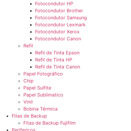
Fotocondutor HP
Fotocondutor Brother
Fotocondutor Samsung
Fotocondutor Lexmark
Fotocondutor Xerox
Fotocondutor Canon
Refil
Refil de Tinta Epson
Refil de Tinta HP
Refil de Tinta Canon
Papel Fotográfico
Chip
Papel Sulfite
Papel Sublimatico
Vinil
Bobina Térmica
Fitas de Backup
Fitas de Backup Fujifilm
Perifericos