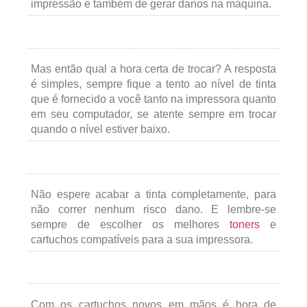
impressão e também de gerar danos na máquina.
Mas então qual a hora certa de trocar? A resposta
é simples, sempre fique a tento ao nível de tinta
que é fornecido a você tanto na impressora quanto
em seu computador, se atente sempre em trocar
quando o nível estiver baixo.
Não espere acabar a tinta completamente, para
não correr nenhum risco dano. E lembre-se
sempre de escolher os melhores
toners
e
cartuchos compatíveis para a sua impressora.
Com os cartuchos novos em mãos é hora de