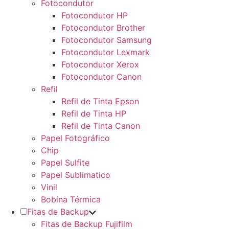
Fotocondutor
Fotocondutor HP
Fotocondutor Brother
Fotocondutor Samsung
Fotocondutor Lexmark
Fotocondutor Xerox
Fotocondutor Canon
Refil
Refil de Tinta Epson
Refil de Tinta HP
Refil de Tinta Canon
Papel Fotográfico
Chip
Papel Sulfite
Papel Sublimatico
Vinil
Bobina Térmica
Fitas de Backup
Fitas de Backup Fujifilm