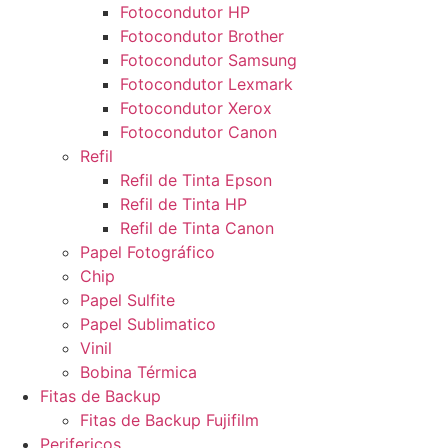
Fotocondutor HP
Fotocondutor Brother
Fotocondutor Samsung
Fotocondutor Lexmark
Fotocondutor Xerox
Fotocondutor Canon
Refil
Refil de Tinta Epson
Refil de Tinta HP
Refil de Tinta Canon
Papel Fotográfico
Chip
Papel Sulfite
Papel Sublimatico
Vinil
Bobina Térmica
Fitas de Backup
Fitas de Backup Fujifilm
Perifericos