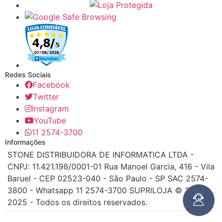
Redes Sociais
Facebook
Twitter
Instagram
YouTube
11 2574-3700
Informações
STONE DISTRIBUIDORA DE INFORMATICA LTDA -
CNPJ: 11.421.198/0001-01 Rua Manoel Garcia, 416 - Vila
Baruel - CEP 02523-040 - São Paulo - SP SAC 2574-
3800 - Whatsapp 11 2574-3700 SUPRILOJA © 2016 -
2025 - Todos os direitos reservados.