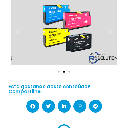
Esta gostando deste conteúdo?
Compartilhe.