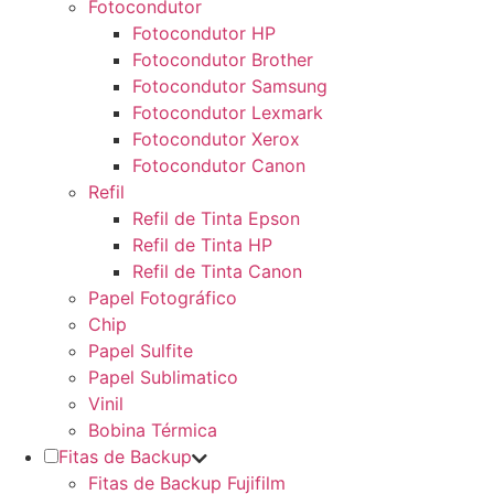
Fotocondutor
Fotocondutor HP
Fotocondutor Brother
Fotocondutor Samsung
Fotocondutor Lexmark
Fotocondutor Xerox
Fotocondutor Canon
Refil
Refil de Tinta Epson
Refil de Tinta HP
Refil de Tinta Canon
Papel Fotográfico
Chip
Papel Sulfite
Papel Sublimatico
Vinil
Bobina Térmica
Fitas de Backup
Fitas de Backup Fujifilm