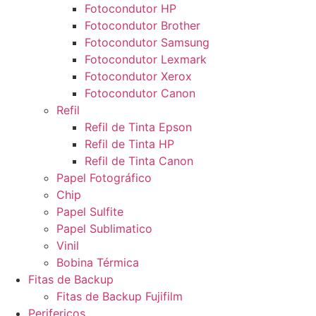
Fotocondutor HP
Fotocondutor Brother
Fotocondutor Samsung
Fotocondutor Lexmark
Fotocondutor Xerox
Fotocondutor Canon
Refil
Refil de Tinta Epson
Refil de Tinta HP
Refil de Tinta Canon
Papel Fotográfico
Chip
Papel Sulfite
Papel Sublimatico
Vinil
Bobina Térmica
Fitas de Backup
Fitas de Backup Fujifilm
Perifericos