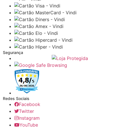
Segurança
Redes Sociais
Facebook
Twitter
Instagram
YouTube