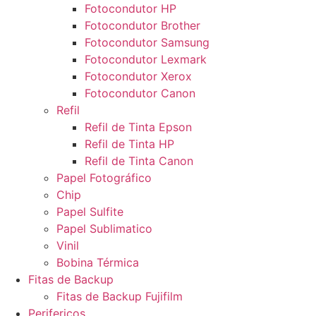
Fotocondutor HP
Fotocondutor Brother
Fotocondutor Samsung
Fotocondutor Lexmark
Fotocondutor Xerox
Fotocondutor Canon
Refil
Refil de Tinta Epson
Refil de Tinta HP
Refil de Tinta Canon
Papel Fotográfico
Chip
Papel Sulfite
Papel Sublimatico
Vinil
Bobina Térmica
Fitas de Backup
Fitas de Backup Fujifilm
Perifericos