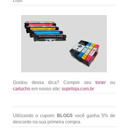
Loja.
Gostou dessa dica? Compre seu
toner
ou
cartucho
em nosso site:
supriloja.com.br
Utilizando o cupom:
BLOG5
você ganha 5% de
desconto na sua primeira compra