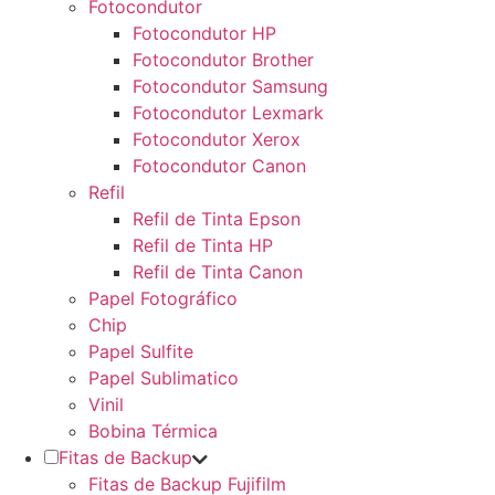
Fotocondutor
Fotocondutor HP
Fotocondutor Brother
Fotocondutor Samsung
Fotocondutor Lexmark
Fotocondutor Xerox
Fotocondutor Canon
Refil
Refil de Tinta Epson
Refil de Tinta HP
Refil de Tinta Canon
Papel Fotográfico
Chip
Papel Sulfite
Papel Sublimatico
Vinil
Bobina Térmica
Fitas de Backup
Fitas de Backup Fujifilm