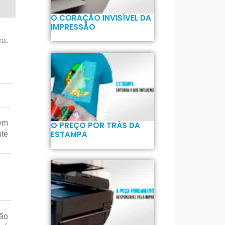
O CORAÇÃO INVISÍVEL DA
IMPRESSÃO
ra.
em
O PREÇO POR TRÁS DA
ESTAMPA
nte
não