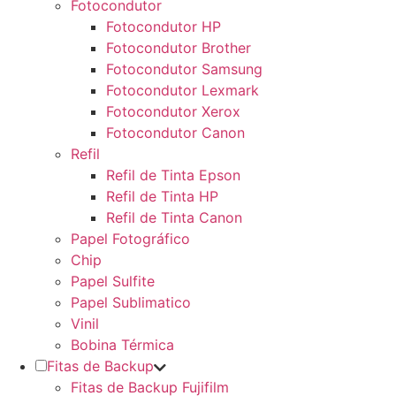
Fotocondutor
Fotocondutor HP
Fotocondutor Brother
Fotocondutor Samsung
Fotocondutor Lexmark
Fotocondutor Xerox
Fotocondutor Canon
Refil
Refil de Tinta Epson
Refil de Tinta HP
Refil de Tinta Canon
Papel Fotográfico
Chip
Papel Sulfite
Papel Sublimatico
Vinil
Bobina Térmica
Fitas de Backup
Fitas de Backup Fujifilm