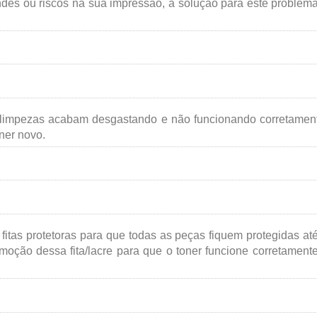
des ou riscos na sua impressão, a solução para este problem
 limpezas acabam desgastando e não funcionando corretamen
ner novo.
fitas protetoras para que todas as peças fiquem protegidas at
oção dessa fita/lacre para que o toner funcione corretament