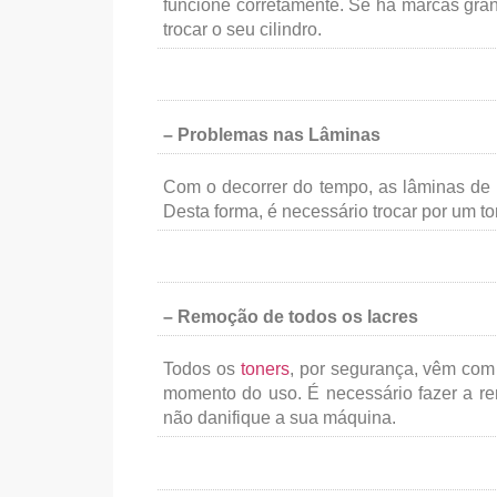
funcione corretamente. Se há marcas gran
trocar o seu cilindro.
– Problemas nas Lâminas
Com o decorrer do tempo, as lâminas de
Desta forma, é necessário trocar por um to
– Remoção de todos os lacres
Todos os
toners
, por segurança, vêm com 
momento do uso. É necessário fazer a rem
não danifique a sua máquina.