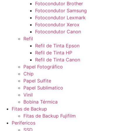
Fotocondutor Brother
Fotocondutor Samsung
Fotocondutor Lexmark
Fotocondutor Xerox
Fotocondutor Canon
Refil
Refil de Tinta Epson
Refil de Tinta HP
Refil de Tinta Canon
Papel Fotográfico
Chip
Papel Sulfite
Papel Sublimatico
Vinil
Bobina Térmica
Fitas de Backup
Fitas de Backup Fujifilm
Perifericos
SSD