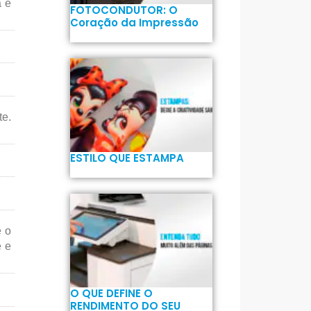
a é
FOTOCONDUTOR: O
Coração da Impressão
te.
ESTILO QUE ESTAMPA
é o
e e
O QUE DEFINE O
RENDIMENTO DO SEU