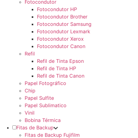
Fotocondutor
Fotocondutor HP
Fotocondutor Brother
Fotocondutor Samsung
Fotocondutor Lexmark
Fotocondutor Xerox
Fotocondutor Canon
Refil
Refil de Tinta Epson
Refil de Tinta HP
Refil de Tinta Canon
Papel Fotográfico
Chip
Papel Sulfite
Papel Sublimatico
Vinil
Bobina Térmica
Fitas de Backup
Fitas de Backup Fujifilm