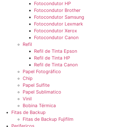
Fotocondutor HP
Fotocondutor Brother
Fotocondutor Samsung
Fotocondutor Lexmark
Fotocondutor Xerox
Fotocondutor Canon
Refil
Refil de Tinta Epson
Refil de Tinta HP
Refil de Tinta Canon
Papel Fotográfico
Chip
Papel Sulfite
Papel Sublimatico
Vinil
Bobina Térmica
Fitas de Backup
Fitas de Backup Fujifilm
Perifericos