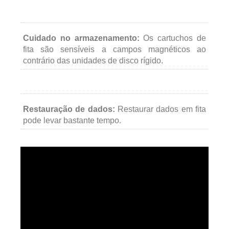
Cuidado no armazenamento:
Os cartuchos de
fita são sensíveis a campos magnéticos ao
contrário das unidades de disco rígido.
Restauração de dados:
Restaurar dados em fita
pode levar bastante tempo.