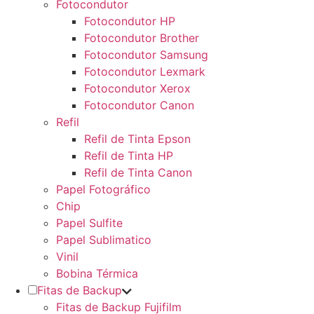
Fotocondutor
Fotocondutor HP
Fotocondutor Brother
Fotocondutor Samsung
Fotocondutor Lexmark
Fotocondutor Xerox
Fotocondutor Canon
Refil
Refil de Tinta Epson
Refil de Tinta HP
Refil de Tinta Canon
Papel Fotográfico
Chip
Papel Sulfite
Papel Sublimatico
Vinil
Bobina Térmica
Fitas de Backup
Fitas de Backup Fujifilm