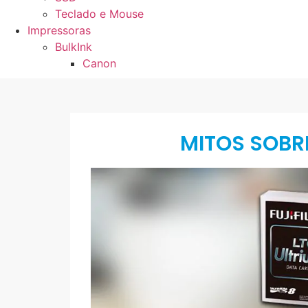
Teclado e Mouse
Impressoras
BulkInk
Canon
MITOS SOBRE