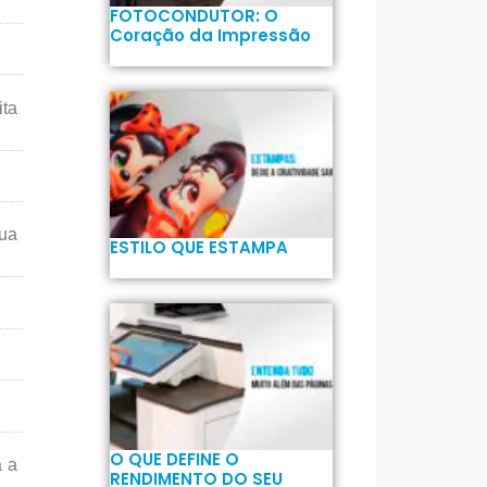
FOTOCONDUTOR: O
Coração da Impressão
ita
ua
ESTILO QUE ESTAMPA
O QUE DEFINE O
a a
RENDIMENTO DO SEU