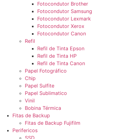
Fotocondutor Brother
Fotocondutor Samsung
Fotocondutor Lexmark
Fotocondutor Xerox
Fotocondutor Canon
Refil
Refil de Tinta Epson
Refil de Tinta HP
Refil de Tinta Canon
Papel Fotográfico
Chip
Papel Sulfite
Papel Sublimatico
Vinil
Bobina Térmica
Fitas de Backup
Fitas de Backup Fujifilm
Perifericos
SSD