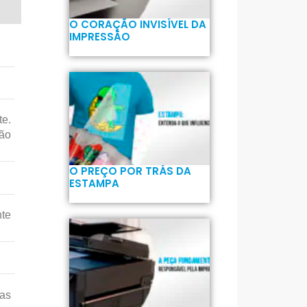
O CORAÇÃO INVISÍVEL DA
IMPRESSÃO
e.
não
O PREÇO POR TRÁS DA
ESTAMPA
nte
tas