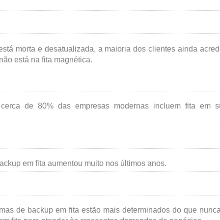
está morta e desatualizada, a maioria dos clientes ainda acred
ão está na fita magnética.
s cerca de 80% das empresas modernas incluem fita em s
backup em fita aumentou muito nos últimos anos.
emas de backup em fita estão mais determinados do que nunc