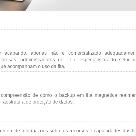
 acabando, apenas não é comercializado adequadament
empresas, administradores de TI e especialistas do setor 
que acompanham o uso da fita.
de compreensão de como o backup em fita magnética realme
fraestrutura de proteção de dados.
recem de informações sobre os recursos e capacidades das fi