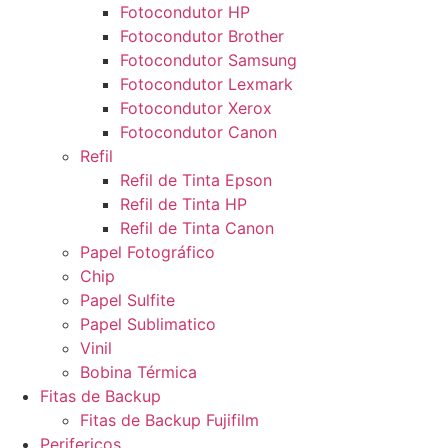
Fotocondutor HP
Fotocondutor Brother
Fotocondutor Samsung
Fotocondutor Lexmark
Fotocondutor Xerox
Fotocondutor Canon
Refil
Refil de Tinta Epson
Refil de Tinta HP
Refil de Tinta Canon
Papel Fotográfico
Chip
Papel Sulfite
Papel Sublimatico
Vinil
Bobina Térmica
Fitas de Backup
Fitas de Backup Fujifilm
Perifericos