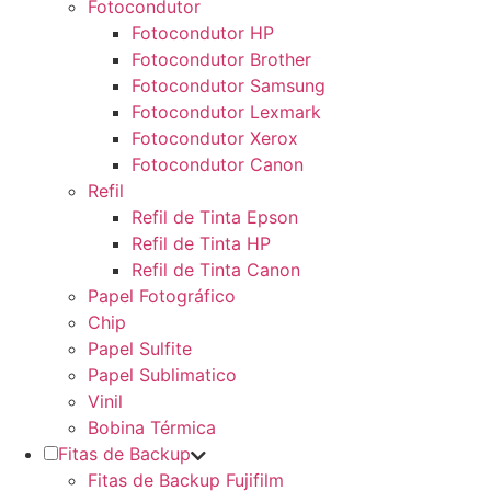
Fotocondutor
Fotocondutor HP
Fotocondutor Brother
Fotocondutor Samsung
Fotocondutor Lexmark
Fotocondutor Xerox
Fotocondutor Canon
Refil
Refil de Tinta Epson
Refil de Tinta HP
Refil de Tinta Canon
Papel Fotográfico
Chip
Papel Sulfite
Papel Sublimatico
Vinil
Bobina Térmica
Fitas de Backup
Fitas de Backup Fujifilm