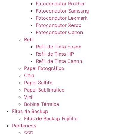
Fotocondutor Brother
Fotocondutor Samsung
Fotocondutor Lexmark
Fotocondutor Xerox
Fotocondutor Canon
Refil
Refil de Tinta Epson
Refil de Tinta HP
Refil de Tinta Canon
Papel Fotográfico
Chip
Papel Sulfite
Papel Sublimatico
Vinil
Bobina Térmica
Fitas de Backup
Fitas de Backup Fujifilm
Perifericos
SSD