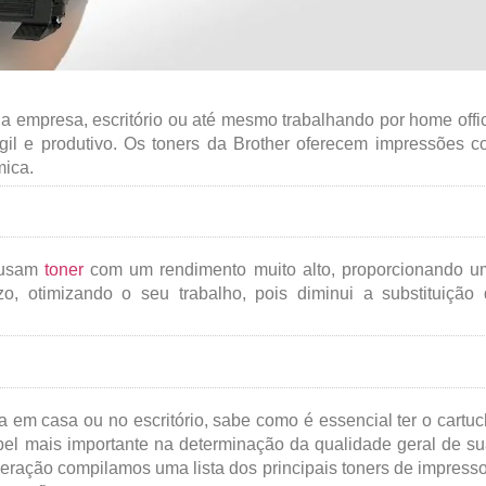
ua empresa, escritório ou até mesmo trabalhando por home offi
gil e produtivo. Os toners da Brother oferecem impressões 
mica.
r usam
toner
com um rendimento muito alto, proporcionando u
, otimizando o seu trabalho, pois diminui a substituição
em casa ou no escritório, sabe como é essencial ter o cartu
pel mais importante na determinação da qualidade geral de s
ração compilamos uma lista dos principais toners de impress