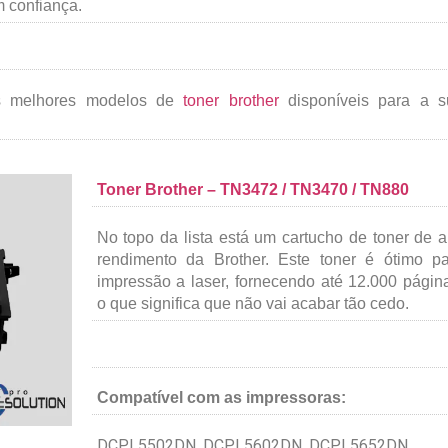
 confiança.
os melhores modelos de
toner brother
disponíveis para a s
Toner Brother – TN3472 / TN3470 / TN880
No topo da lista está um cartucho de toner de a
rendimento da Brother. Este toner é ótimo p
impressão a laser, fornecendo até 12.000 págin
o que significa que não vai acabar tão cedo.
Compatível com as impressoras:
DCPL5502DN, DCPL5602DN, DCPL5652DN,