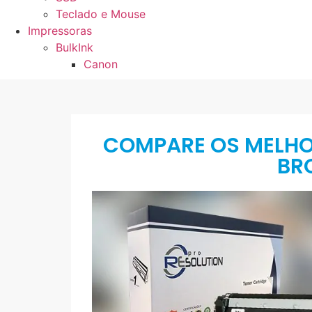
Teclado e Mouse
Impressoras
BulkInk
Canon
COMPARE OS MELHO
BR