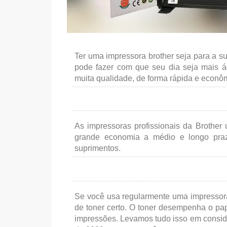
Ter uma impressora brother seja para a s
pode fazer com que seu dia seja mais á
muita qualidade, de forma rápida e econô
As impressoras profissionais da Brothe
grande economia a médio e longo prazo
suprimentos.
Se você usa regularmente uma impressora 
de toner certo. O toner desempenha o pa
impressões. Levamos tudo isso em conside