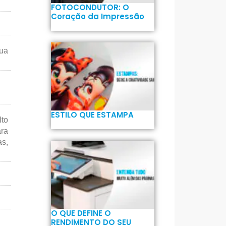
FOTOCONDUTOR: O
Coração da Impressão
ua
ESTILO QUE ESTAMPA
lto
ara
as,
O QUE DEFINE O
RENDIMENTO DO SEU