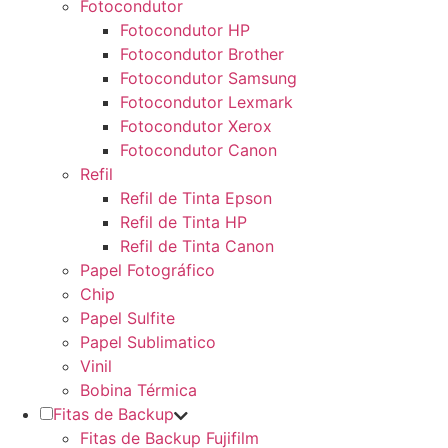
Fotocondutor
Fotocondutor HP
Fotocondutor Brother
Fotocondutor Samsung
Fotocondutor Lexmark
Fotocondutor Xerox
Fotocondutor Canon
Refil
Refil de Tinta Epson
Refil de Tinta HP
Refil de Tinta Canon
Papel Fotográfico
Chip
Papel Sulfite
Papel Sublimatico
Vinil
Bobina Térmica
Fitas de Backup
Fitas de Backup Fujifilm