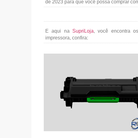
de 2023 para que você possa comprar com
E aqui na
SupriLoja
, você encontra 
impressora, confira: