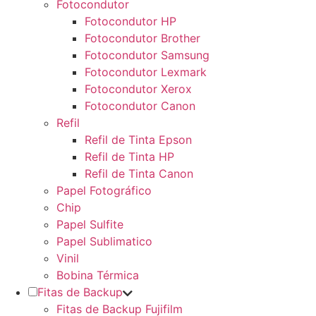
Fotocondutor
Fotocondutor HP
Fotocondutor Brother
Fotocondutor Samsung
Fotocondutor Lexmark
Fotocondutor Xerox
Fotocondutor Canon
Refil
Refil de Tinta Epson
Refil de Tinta HP
Refil de Tinta Canon
Papel Fotográfico
Chip
Papel Sulfite
Papel Sublimatico
Vinil
Bobina Térmica
Fitas de Backup
Fitas de Backup Fujifilm