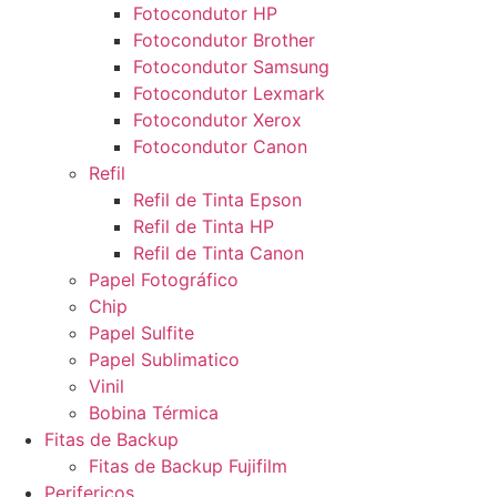
Fotocondutor HP
Fotocondutor Brother
Fotocondutor Samsung
Fotocondutor Lexmark
Fotocondutor Xerox
Fotocondutor Canon
Refil
Refil de Tinta Epson
Refil de Tinta HP
Refil de Tinta Canon
Papel Fotográfico
Chip
Papel Sulfite
Papel Sublimatico
Vinil
Bobina Térmica
Fitas de Backup
Fitas de Backup Fujifilm
Perifericos