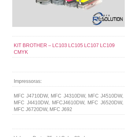
KIT BROTHER – LC103 LC105 LC107 LC109
CMYK
Impressoras:
MFC J4710DW, MFC J4310DW, MFC J4510DW,
MFC J4410DW, MFCJ4610DW, MFC J6520DW,
MFC J6720DW, MFC J692