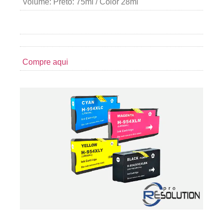
Volume: Preto: 75ml / Color 28ml
Compre aqui