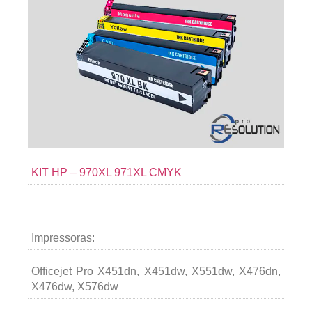
KIT HP – 970XL 971XL CMYK
Impressoras:
Officejet Pro X451dn, X451dw, X551dw, X476dn,
X476dw, X576dw