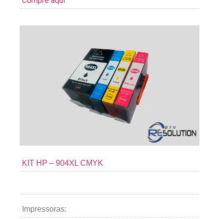
Compre aqui
KIT HP – 904XL CMYK
Impressoras: