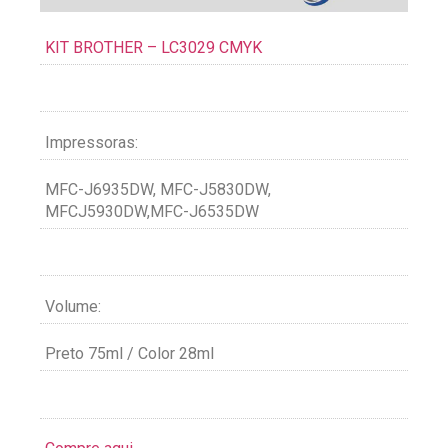
KIT BROTHER – LC3029 CMYK
Impressoras:
MFC-J6935DW, MFC-J5830DW,
MFCJ5930DW,MFC-J6535DW
Volume:
Preto 75ml / Color 28ml