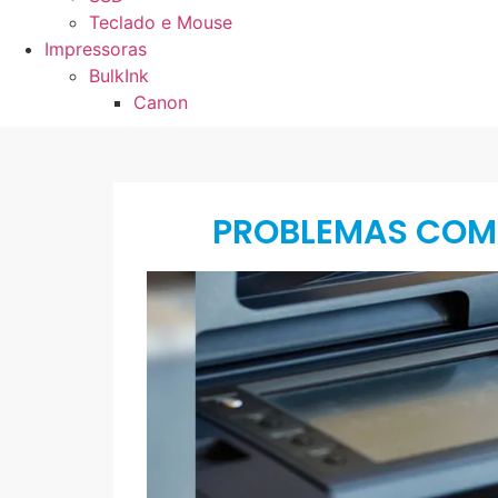
Teclado e Mouse
Impressoras
BulkInk
Canon
PROBLEMAS COM