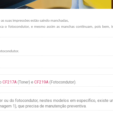
e as suas impressões estão saindo manchadas,
oca o fotocondutor, e mesmo assim as manchas continuam, pois bem, i
otocondutor.
 o
CF217A
(Toner) e
CF219A
(Fotocondutor).
r ou do fotocondutor, nestes modelos em específico, existe 
magem 1), que precisa de manutenção preventiva.