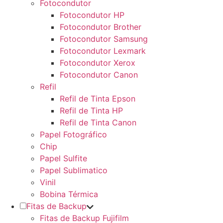
Fotocondutor
Fotocondutor HP
Fotocondutor Brother
Fotocondutor Samsung
Fotocondutor Lexmark
Fotocondutor Xerox
Fotocondutor Canon
Refil
Refil de Tinta Epson
Refil de Tinta HP
Refil de Tinta Canon
Papel Fotográfico
Chip
Papel Sulfite
Papel Sublimatico
Vinil
Bobina Térmica
Fitas de Backup
Fitas de Backup Fujifilm