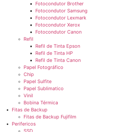
Fotocondutor Brother
Fotocondutor Samsung
Fotocondutor Lexmark
Fotocondutor Xerox
Fotocondutor Canon
Refil
Refil de Tinta Epson
Refil de Tinta HP
Refil de Tinta Canon
Papel Fotográfico
Chip
Papel Sulfite
Papel Sublimatico
Vinil
Bobina Térmica
Fitas de Backup
Fitas de Backup Fujifilm
Perifericos
SSD