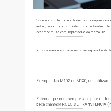
Você acabou de trocar o toner da sua impressora 
então, você troca por outro toner e também tr
acontece muito com impressoras da marca HP.
Principalmente as que usam Toner separados do f
Exemplo das M102 ou M130, que utilizam
Entenda que nem sempre a culpa é do tone
peça chamada
ROLO DE TRANSFÊNCIA
(i