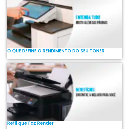
O QUE DEFINE O RENDIMENTO DO SEU TONER
Refil que Faz Render