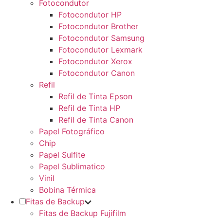
Fotocondutor
Fotocondutor HP
Fotocondutor Brother
Fotocondutor Samsung
Fotocondutor Lexmark
Fotocondutor Xerox
Fotocondutor Canon
Refil
Refil de Tinta Epson
Refil de Tinta HP
Refil de Tinta Canon
Papel Fotográfico
Chip
Papel Sulfite
Papel Sublimatico
Vinil
Bobina Térmica
Fitas de Backup
Fitas de Backup Fujifilm