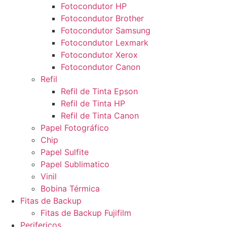
Fotocondutor HP
Fotocondutor Brother
Fotocondutor Samsung
Fotocondutor Lexmark
Fotocondutor Xerox
Fotocondutor Canon
Refil
Refil de Tinta Epson
Refil de Tinta HP
Refil de Tinta Canon
Papel Fotográfico
Chip
Papel Sulfite
Papel Sublimatico
Vinil
Bobina Térmica
Fitas de Backup
Fitas de Backup Fujifilm
Perifericos