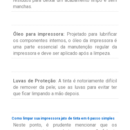
resíduos para deixar um acabamento limpo e sem
manchas.
Óleo para impressora:
Projetado para lubrificar
os componentes internos, o óleo da impressora é
uma parte essencial da manutenção regular da
impressora e deve ser aplicado após a limpeza.
Luvas de Proteção
: A tinta é notoriamente difícil
de remover da pele; use as luvas para evitar ter
que ficar limpando a mão depois.
Como limpar sua impressora jato de tinta em 6 passo simples
Neste ponto, é prudente mencionar que os