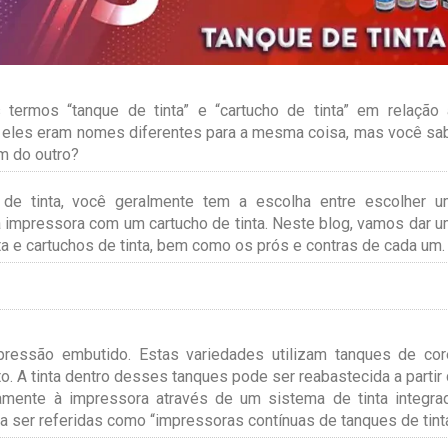
 termos “tanque de tinta” e “cartucho de tinta” em relação
 eles eram nomes diferentes para a mesma coisa, mas você sa
m do outro?
 de tinta, você geralmente tem a escolha entre escolher 
 impressora com um cartucho de tinta. Neste blog, vamos dar 
ta e cartuchos de tinta, bem como os prós e contras de cada um.
ressão embutido. Estas variedades utilizam tanques de co
to. A tinta dentro desses tanques pode ser reabastecida a partir
tamente à impressora através de um sistema de tinta integra
 ser referidas como “impressoras contínuas de tanques de tinta