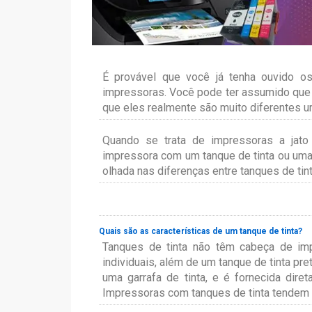
É provável que você já tenha ouvido os
impressoras. Você pode ter assumido que
que eles realmente são muito diferentes u
Quando se trata de impressoras a jato
impressora com um tanque de tinta ou uma
olhada nas diferenças entre tanques de tin
Quais são as características de um tanque de tinta?
Tanques de tinta não têm cabeça de imp
individuais, além de um tanque de tinta pre
uma garrafa de tinta, e é fornecida dire
Impressoras com tanques de tinta tendem a