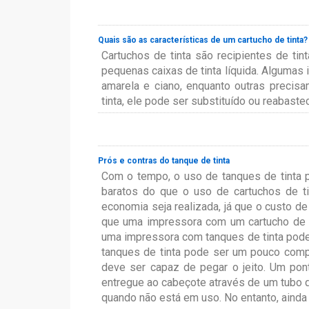
Quais são as características de um cartucho de tinta?
Cartuchos de tinta são recipientes de t
pequenas caixas de tinta líquida. Algumas
amarela e ciano, enquanto outras preci
tinta, ele pode ser substituído ou reabaste
Prós e contras do tanque de tinta
Com o tempo, o uso de tanques de tinta 
baratos do que o uso de cartuchos de t
economia seja realizada, já que o custo d
que uma impressora com um cartucho de t
uma impressora com tanques de tinta pode
tanques de tinta pode ser um pouco compl
deve ser capaz de pegar o jeito. Um pont
entregue ao cabeçote através de um tubo que
quando não está em uso. No entanto, aind