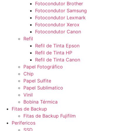
Fotocondutor Brother
Fotocondutor Samsung
Fotocondutor Lexmark
Fotocondutor Xerox
Fotocondutor Canon
Refil
Refil de Tinta Epson
Refil de Tinta HP
Refil de Tinta Canon
Papel Fotográfico
Chip
Papel Sulfite
Papel Sublimatico
Vinil
Bobina Térmica
Fitas de Backup
Fitas de Backup Fujifilm
Perifericos
SSD