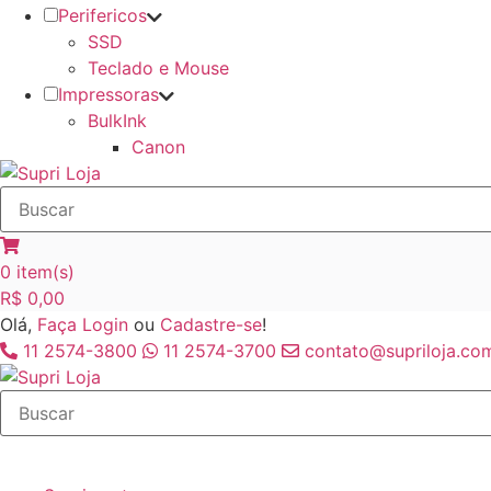
Perifericos
SSD
Teclado e Mouse
Impressoras
BulkInk
Canon
0
item(s)
R$
0,00
Olá,
Faça Login
ou
Cadastre-se
!
11 2574-3800
11 2574-3700
contato@supriloja.com