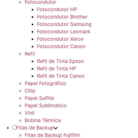
Fotocondutor
Fotocondutor HP
Fotocondutor Brother
Fotocondutor Samsung
Fotocondutor Lexmark
Fotocondutor Xerox
Fotocondutor Canon
Refil
Refil de Tinta Epson
Refil de Tinta HP
Refil de Tinta Canon
Papel Fotográfico
Chip
Papel Sulfite
Papel Sublimatico
Vinil
Bobina Térmica
Fitas de Backup
Fitas de Backup Fujifilm