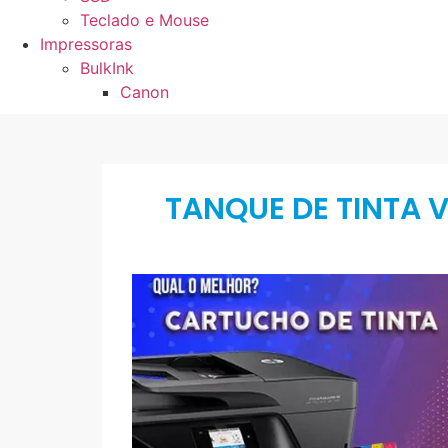
Teclado e Mouse
Impressoras
BulkInk
Canon
TANQUE DE TINTA V