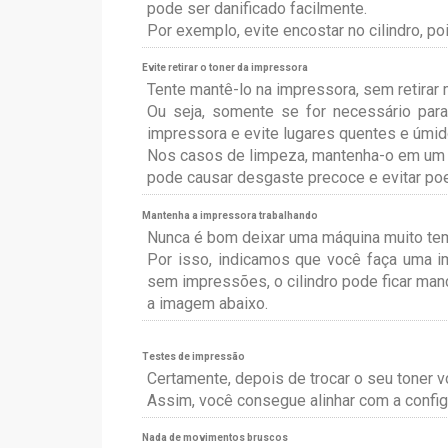
pode ser danificado facilmente.
Por exemplo, evite encostar no cilindro, 
Evite retirar o toner da impressora
Tente mantê-lo na impressora, sem retirar 
Ou seja, somente se for necessário par
impressora e evite lugares quentes e úmid
Nos casos de limpeza, mantenha-o em um sa
pode causar desgaste precoce e evitar po
Mantenha a impressora trabalhando
Nunca é bom deixar uma máquina muito te
Por isso, indicamos que você faça uma 
sem impressões, o cilindro pode ficar manc
a imagem abaixo.
Testes de impressão
Certamente, depois de trocar o seu toner v
Assim, você consegue alinhar com a config
Nada de movimentos bruscos