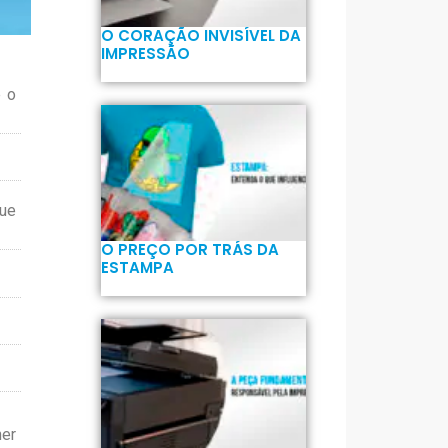
O CORAÇÃO INVISÍVEL DA
IMPRESSÃO
e o
que
O PREÇO POR TRÁS DA
ESTAMPA
ner