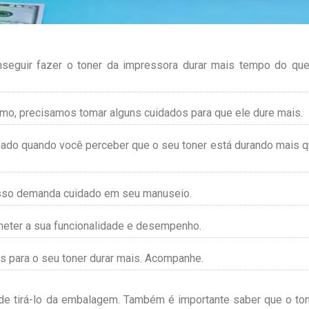
nseguir fazer o toner da impressora durar mais tempo do qu
o, precisamos tomar alguns cuidados para que ele dure mais.
ado quando você perceber que o seu toner está durando mais 
 isso demanda cuidado em seu manuseio.
eter a sua funcionalidade e desempenho.
s para o seu toner durar mais. Acompanhe.
 de tirá-lo da embalagem. Também é importante saber que o to