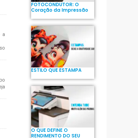
FOTOCONDUTOR: O
Coração da Impressão
e a
sso
ESTILO QUE ESTAMPA
mpo
eja
O QUE DEFINE O
RENDIMENTO DO SEU