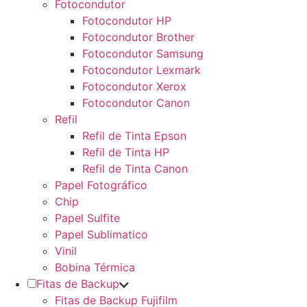
Fotocondutor
Fotocondutor HP
Fotocondutor Brother
Fotocondutor Samsung
Fotocondutor Lexmark
Fotocondutor Xerox
Fotocondutor Canon
Refil
Refil de Tinta Epson
Refil de Tinta HP
Refil de Tinta Canon
Papel Fotográfico
Chip
Papel Sulfite
Papel Sublimatico
Vinil
Bobina Térmica
Fitas de Backup
Fitas de Backup Fujifilm