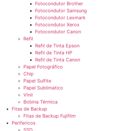
Fotocondutor Brother
Fotocondutor Samsung
Fotocondutor Lexmark
Fotocondutor Xerox
Fotocondutor Canon
Refil
Refil de Tinta Epson
Refil de Tinta HP
Refil de Tinta Canon
Papel Fotográfico
Chip
Papel Sulfite
Papel Sublimatico
Vinil
Bobina Térmica
Fitas de Backup
Fitas de Backup Fujifilm
Perifericos
SSD