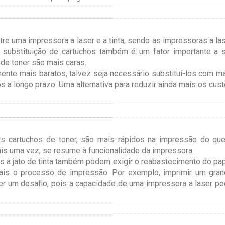
ntre uma impressora a laser e a tinta, sendo as impressoras a la
 substituição de cartuchos também é um fator importante a 
de toner são mais caras.
ente mais baratos, talvez seja necessário substituí-los com m
 a longo prazo. Uma alternativa para reduzir ainda mais os cus
os cartuchos de toner, são mais rápidos na impressão do qu
mais uma vez, se resume à funcionalidade da impressora.
s a jato de tinta também podem exigir o reabastecimento do pa
mais o processo de impressão. Por exemplo, imprimir um gra
r um desafio, pois a capacidade de uma impressora a laser p