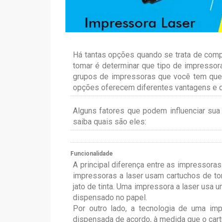
Há tantas opções quando se trata de comp
tomar é determinar que tipo de impressora
grupos de impressoras que você tem que e
opções oferecem diferentes vantagens e 
Alguns fatores que podem influenciar sua
saiba quais são eles:
Funcionalidade
A principal diferença entre as impressoras
impressoras a laser usam cartuchos de to
jato de tinta. Uma impressora a laser usa u
dispensado no papel.
Por outro lado, a tecnologia de uma imp
dispensada de acordo, à medida que o car