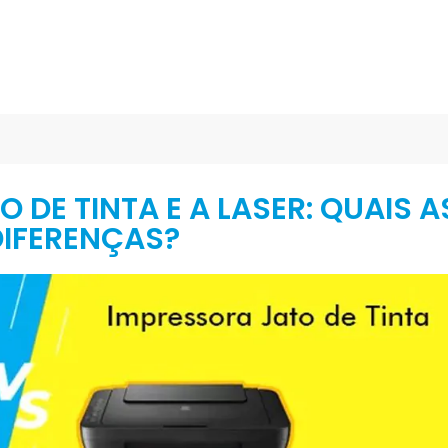
 DE TINTA E A LASER: QUAIS A
DIFERENÇAS?