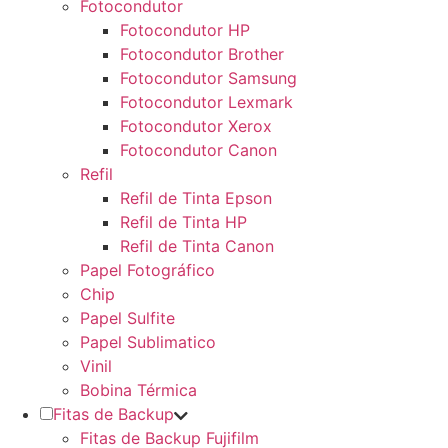
Fotocondutor
Fotocondutor HP
Fotocondutor Brother
Fotocondutor Samsung
Fotocondutor Lexmark
Fotocondutor Xerox
Fotocondutor Canon
Refil
Refil de Tinta Epson
Refil de Tinta HP
Refil de Tinta Canon
Papel Fotográfico
Chip
Papel Sulfite
Papel Sublimatico
Vinil
Bobina Térmica
Fitas de Backup
Fitas de Backup Fujifilm