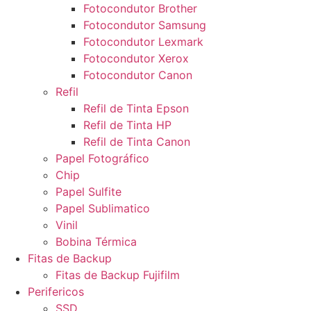
Fotocondutor Brother
Fotocondutor Samsung
Fotocondutor Lexmark
Fotocondutor Xerox
Fotocondutor Canon
Refil
Refil de Tinta Epson
Refil de Tinta HP
Refil de Tinta Canon
Papel Fotográfico
Chip
Papel Sulfite
Papel Sublimatico
Vinil
Bobina Térmica
Fitas de Backup
Fitas de Backup Fujifilm
Perifericos
SSD