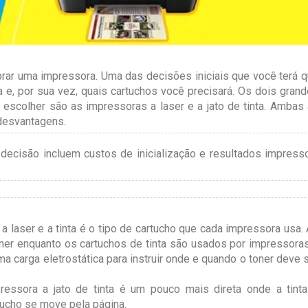
rar uma impressora. Uma das decisões iniciais que você terá 
 e, por sua vez, quais cartuchos você precisará. Os dois gran
scolher são as impressoras a laser e a jato de tinta. Ambas
desvantagens.
 decisão incluem custos de inicialização e resultados impress
 a laser e a tinta é o tipo de cartucho que cada impressora usa.
ner enquanto os cartuchos de tinta são usados por impressora
ma carga eletrostática para instruir onde e quando o toner deve 
ressora a jato de tinta é um pouco mais direta onde a tint
tucho se move pela página.